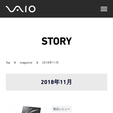
VAIO
公
式
サ
イ
ト
STORY
Top
magazine
2018年11月
2018年11月
製品レビュー