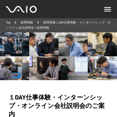
VAIO
公
Top
採用情報
採用情報１DAY仕事体験・インターンシップ・オ
式
ンライン会社説明会 | 採用情報
サ
イ
ト
１DAY仕事体験・インターンシッ
プ・オンライン会社説明会のご案
内