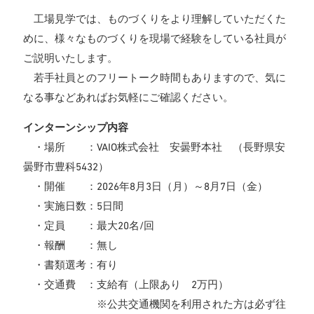
工場見学では、ものづくりをより理解していただくた
めに、様々なものづくりを現場で経験をしている社員が
ご説明いたします。
若手社員とのフリートーク時間もありますので、気に
なる事などあればお気軽にご確認ください。
インターンシップ内容
・場所 ：VAIO株式会社 安曇野本社 （長野県安
曇野市豊科5432）
・開催 ：2026年8月3日（月）～8月7日（金）
・実施日数：5日間
・定員 ：最大20名/回
・報酬 ：無し
・書類選考：有り
・交通費 ：支給有（上限あり 2万円）
※公共交通機関を利用された方は必ず往