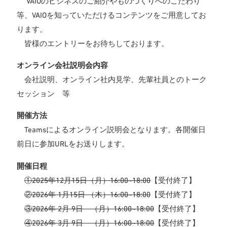
VAIOのビジネスのご紹介やものづくりへのこだわり
等、VAIOを知っていただけるコンテンツをご用意してお
ります。
皆様のエントリーをお待ちしております。
オンライン会社説明会内容
会社説明、オンライン社内見学、先輩社員とのトーク
セッション 等
開催方法
Teamsによるオンライン説明会となります。各開催日
前日に参加URLをお送りします。
開催日程
①2025年12月15日（月）16:00~18:00
【受付終了】
②2026年 1月15日 （木）16:00~18:00
【受付終了】
③2026年 2月 9日 （月）16:00~18:00
【受付終了】
④2026年 3月 9日 （月）16:00~18:00
【受付終了】