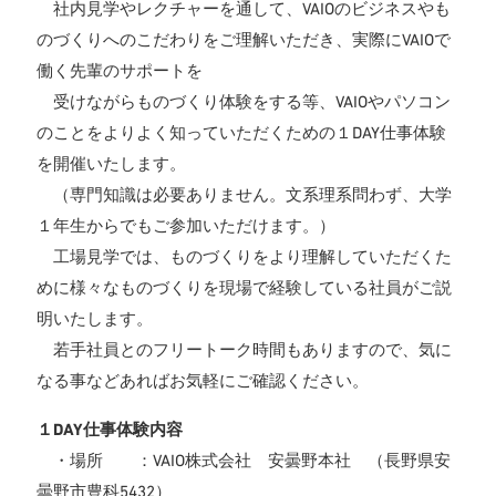
社内見学やレクチャーを通して、VAIOのビジネスやも
のづくりへのこだわりをご理解いただき、実際にVAIOで
働く先輩のサポートを
受けながらものづくり体験をする等、VAIOやパソコン
のことをよりよく知っていただくための１DAY仕事体験
を開催いたします。
（専門知識は必要ありません。文系理系問わず、大学
１年生からでもご参加いただけます。）
工場見学では、ものづくりをより理解していただくた
めに様々なものづくりを現場で経験している社員がご説
明いたします。
若手社員とのフリートーク時間もありますので、気に
なる事などあればお気軽にご確認ください。
１DAY仕事体験内容
・場所 ：VAIO株式会社 安曇野本社 （長野県安
曇野市豊科5432）