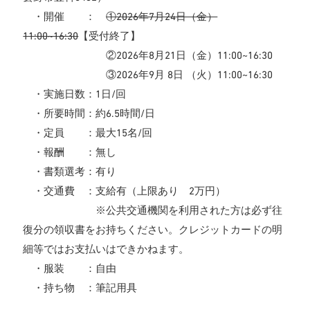
・開催 ：
①2026年7月24日（金）
11:00~16:30
【受付終了】
②2026年8月21日（金）11:00~16:30
③2026年9月 8日 （火）11:00~16:30
・実施日数：1日/回
・所要時間：約6.5時間/日
・定員 ：最大15名/回
・報酬 ：無し
・書類選考：有り
・交通費 ：支給有（上限あり 2万円）
※公共交通機関を利用された方は必ず往
復分の領収書をお持ちください。クレジットカードの明
細等ではお支払いはできかねます。
・服装 ：自由
・持ち物 ：筆記用具