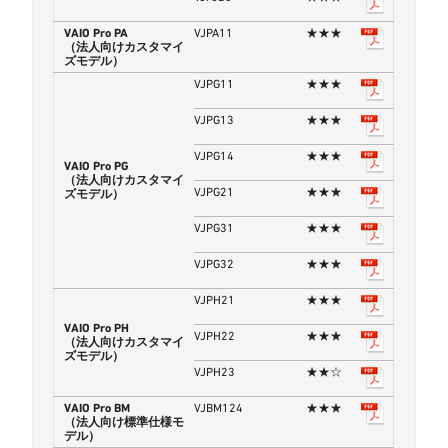
VAIO Pro PA
VJPA11
★★★
（法人向けカスタマイ
ズモデル）
VJPG11
★★★
VJPG13
★★★
VJPG14
★★★
VAIO Pro PG
（法人向けカスタマイ
VJPG21
★★★
ズモデル）
VJPG31
★★★
VJPG32
★★★
VJPH21
★★★
VAIO Pro PH
VJPH22
★★★
（法人向けカスタマイ
ズモデル）
VJPH23
★★☆
VAIO Pro BM
VJBM124
★★★
（法人向け標準仕様モ
デル）