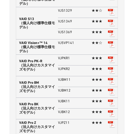
デル）
VJS1329
★★☆
VAIO S13
VJS1349
★★★
（個人向け標準仕様モ
デル）
VJS1369
★★★
VAIO Vision+™ 14
VJ5VP141
★★☆
（個人向け標準仕様モ
デル）
VJPKR1
★★★
VAIO Pro PK-R
（法人向けカスタマイ
VJPKR2
★★★
ズモデル）
VJBM11
★★★
VAIO Pro BM
（法人向けカスタマイ
VJBM12
★★★
ズモデル）
VJBK11
★★★
VAIO Pro BK
（法人向けカスタマイ
VJBK12
★★★
ズモデル）
VAIO Pro Z
VJPZ11
★★★
（法人向けカスタマイ
ズモデル）