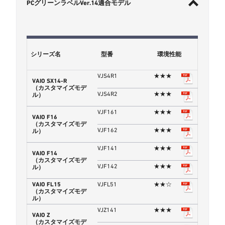
PCグリーンラベルVer.14適合モデル
シリーズ名
型番
環境性能
VJS4R1
★★★
VAIO SX14-R
（カスタマイズモデ
VJS4R2
★★★
ル）
VJF161
★★★
VAIO F16
（カスタマイズモデ
VJF162
★★★
ル）
VJF141
★★★
VAIO F14
（カスタマイズモデ
VJF142
★★★
ル）
VAIO FL15
VJFL51
★★☆
（カスタマイズモデ
ル）
VJZ141
★★★
VAIO Z
（カスタマイズモデ