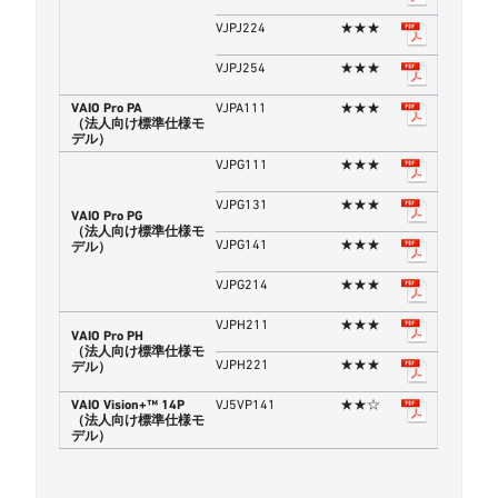
VJPJ224
★★★
VJPJ254
★★★
VAIO Pro PA
VJPA111
★★★
（法人向け標準仕様モ
デル）
VJPG111
★★★
VJPG131
★★★
VAIO Pro PG
（法人向け標準仕様モ
VJPG141
★★★
デル）
VJPG214
★★★
VJPH211
★★★
VAIO Pro PH
（法人向け標準仕様モ
VJPH221
★★★
デル）
VAIO Vision+™ 14P
VJ5VP141
★★☆
（法人向け標準仕様モ
デル）