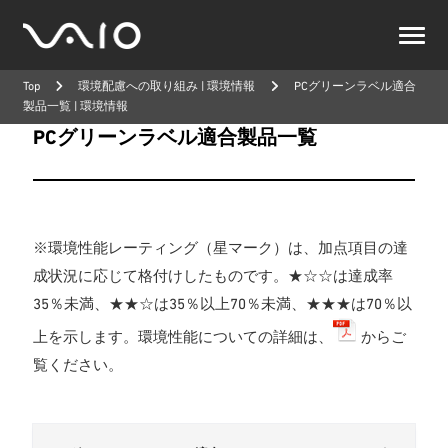
VAIO
公
Top
環境配慮への取り組み | 環境情報
PCグリーンラベル適合
式
製品一覧 | 環境情報
サ
イ
PCグリーンラベル適合製品一覧
ト
※環境性能レーティング（星マーク）は、加点項目の達
成状況に応じて格付けしたものです。★☆☆は達成率
35％未満、★★☆は35％以上70％未満、★★★は70％以
上を示します。環境性能についての詳細は、
からご
覧ください。