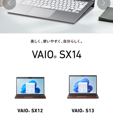
VAIO
SX12
VAIO
S13
®
®