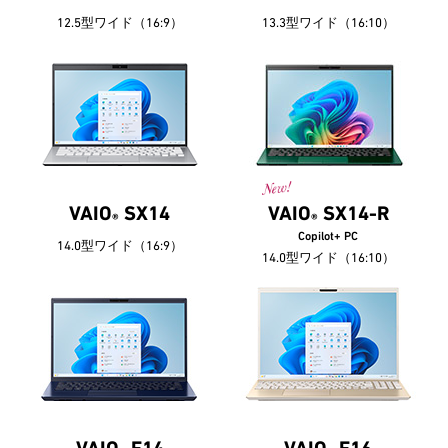
12.5型ワイド（16:9）
13.3型ワイド（16:10）
VAIO
SX14
VAIO
SX14-R
®
®
Copilot+ PC
14.0型ワイド（16:9）
14.0型ワイド（16:10）
VAIO
F14
VAIO
F16