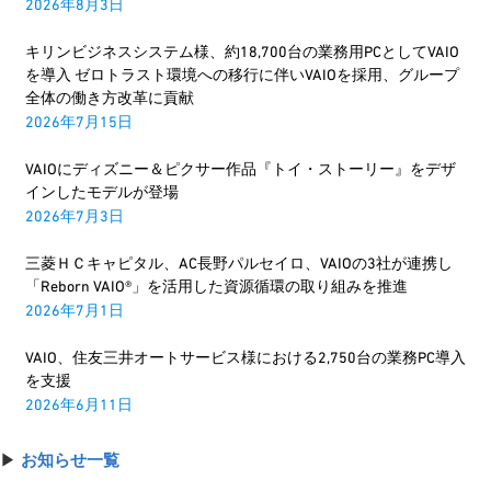
2026年8月3日
キリンビジネスシステム様、約18,700台の業務用PCとしてVAIO
を導入 ゼロトラスト環境への移行に伴いVAIOを採用、グループ
全体の働き方改革に貢献
2026年7月15日
VAIOにディズニー＆ピクサー作品『トイ・ストーリー』をデザ
インしたモデルが登場
2026年7月3日
三菱ＨＣキャピタル、AC長野パルセイロ、VAIOの3社が連携し
「Reborn VAIO®」を活用した資源循環の取り組みを推進
2026年7月1日
VAIO、住友三井オートサービス様における2,750台の業務PC導入
を支援
2026年6月11日
▶︎
お知らせ一覧