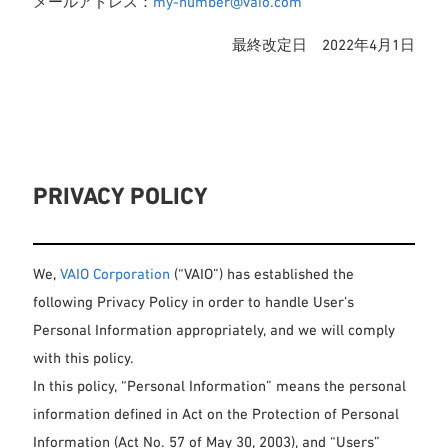
メールアドレス：
my-number@vaio.com
最終改定日 2022年4月1日
PRIVACY POLICY
We,
VAIO Corporation
(“VAIO”) has established the
following Privacy Policy in order to handle User’s
Personal Information appropriately, and we will comply
with this policy.
In this policy, “Personal Information” means the personal
information defined in Act on the Protection of Personal
Information (Act No. 57 of May 30, 2003), and “Users”