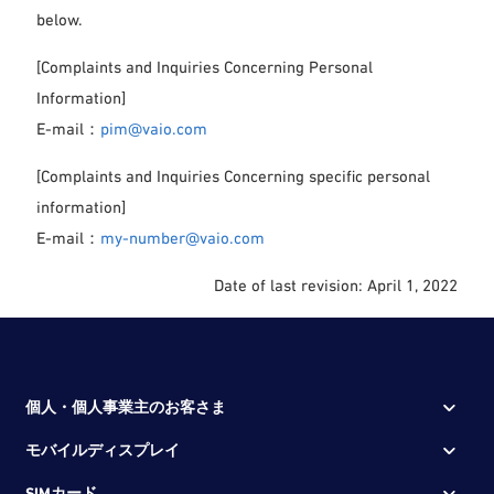
below.
[Complaints and Inquiries Concerning Personal
Information]
E-mail：
pim@vaio.com
[Complaints and Inquiries Concerning specific personal
information]
E-mail：
my-number@vaio.com
Date of last revision: April 1, 2022
個人・個人事業主のお客さま
モバイルディスプレイ
SIMカード