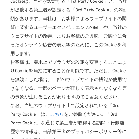
Cookieは、当社が設定する「1st Party Cookie」と、当社
が提携する第三者が設定する「3rd Party Cookie」の2種
類があります。当社は、お客様によるウェブサイトの閲
覧に関するユーザーエクスペリエンスの向上や、当社の
ウェブサイトの改善、よりお客様のご興味・ご関心に合
ったオンライン広告の表示等のために、このCookieを利
用します。
お客様は、端末上でブラウザの設定を変更することによ
りCookieを無効にすることが可能です。ただし、Cookie
を無効にした場合、一部のウェブサイトの機能が使用で
きなくなる、一部のページが正しく表示されなくなる等
の事象が生じることがありますのでご留意ください。
なお、当社のウェブサイト上で設定されている「3rd
Party Cookie」は、
こちら
をご参照ください。「3rd
Party Cookie」を通じて第三者が取得する訪問・行動履
歴等の情報は、当該第三者のプライバシーポリシー等に