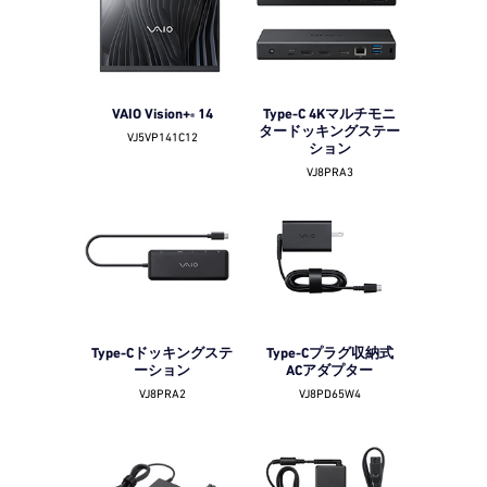
VAIO Vision+
14
Type-C 4Kマルチモニ
®
タードッキングステー
VJ5VP141C12
ション
VJ8PRA3
Type-Cドッキングステ
Type-Cプラグ収納式
ーション
ACアダプター
VJ8PRA2
VJ8PD65W4