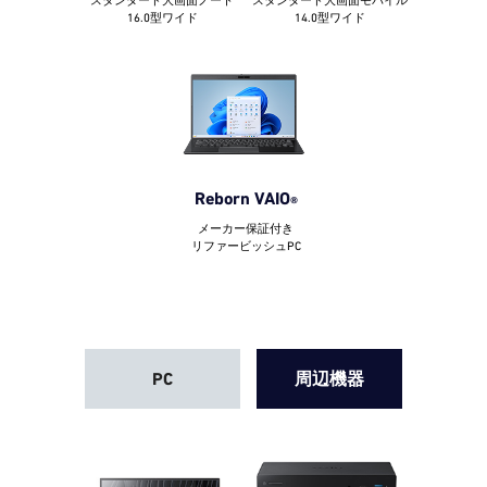
スタンダード大画面ノート
スタンダード大画面モバイル
16.0型ワイド
14.0型ワイド
Reborn VAIO
®
メーカー保証付き
リファービッシュPC
PC
周辺機器