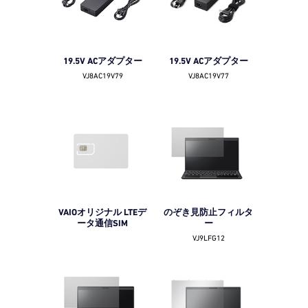
19.5V ACアダプター
19.5V ACアダプター
VJ8AC19V79
VJ8AC19V77
VAIOオリジナル LTEデ
のぞき見防止フィルタ
ータ通信SIM
ー
VJ9LFG12