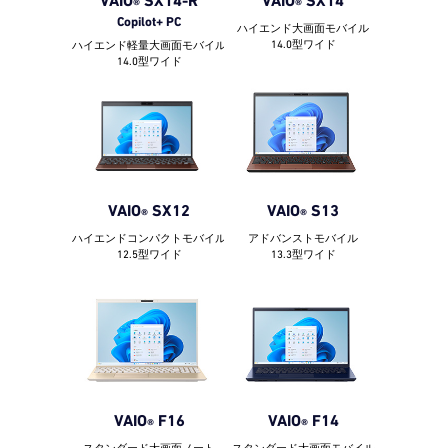
VAIO
SX14-R
VAIO
SX14
®
®
Copilot+ PC
ハイエンド大画面モバイル
14.0型ワイド
ハイエンド軽量大画面モバイル
14.0型ワイド
VAIO
SX12
VAIO
S13
®
®
ハイエンドコンパクトモバイル
アドバンストモバイル
12.5型ワイド
13.3型ワイド
VAIO
F16
VAIO
F14
®
®