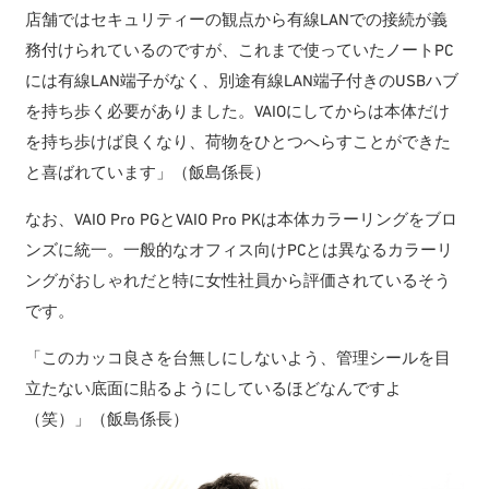
店舗ではセキュリティーの観点から有線LANでの接続が義
務付けられているのですが、これまで使っていたノートPC
には有線LAN端子がなく、別途有線LAN端子付きのUSBハブ
を持ち歩く必要がありました。VAIOにしてからは本体だけ
を持ち歩けば良くなり、荷物をひとつへらすことができた
と喜ばれています」（飯島係長）
なお、VAIO Pro PGとVAIO Pro PKは本体カラーリングをブロ
ンズに統一。一般的なオフィス向けPCとは異なるカラーリ
ングがおしゃれだと特に女性社員から評価されているそう
です。
「このカッコ良さを台無しにしないよう、管理シールを目
立たない底面に貼るようにしているほどなんですよ
（笑）」（飯島係長）