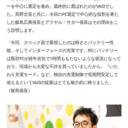
ーを中心に選定を進め、最終的に選ばれたのがVAIOでし
た。髙野次長と共に、今回のPC選定で中心的な役割を果た
した飯島広典係長とアラヤル・サガー係長はその理由をこ
う説明します。
「今回、スペック面で重視したのは軽さとバッテリー性
能、そしてインターフェースの充実です。特にバッテリー
は既存PCが経年劣化で1時間ももたないような状況になって
おり、現場から大変な不評を買っていましたから、『いた
わり充電モード』など、独自の充電制御で長期間安定して
使えるというVAIOの提案はとても魅力的に映りました」
（飯島係長）