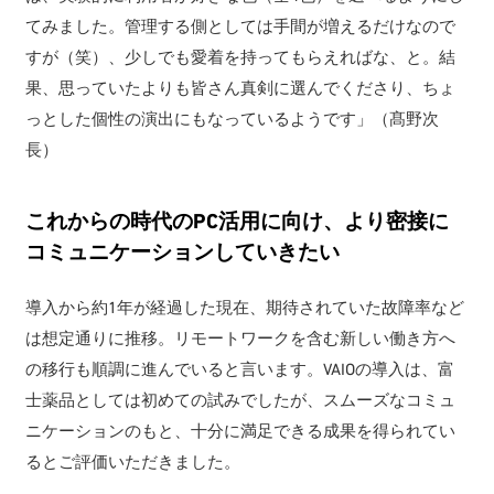
てみました。管理する側としては手間が増えるだけなので
すが（笑）、少しでも愛着を持ってもらえればな、と。結
果、思っていたよりも皆さん真剣に選んでくださり、ちょ
っとした個性の演出にもなっているようです」（髙野次
長）
これからの時代のPC活用に向け、より密接に
コミュニケーションしていきたい
導入から約1年が経過した現在、期待されていた故障率など
は想定通りに推移。リモートワークを含む新しい働き方へ
の移行も順調に進んでいると言います。VAIOの導入は、富
士薬品としては初めての試みでしたが、スムーズなコミュ
ニケーションのもと、十分に満足できる成果を得られてい
るとご評価いただきました。