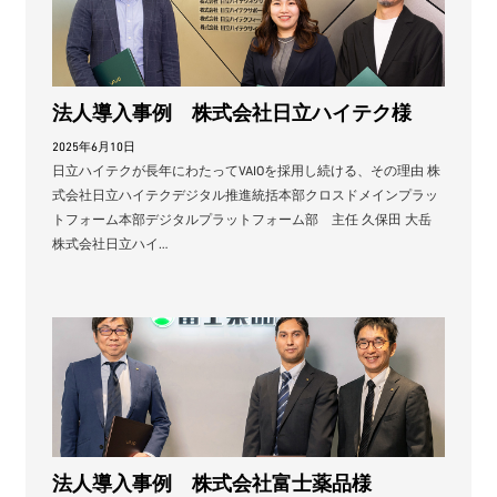
法人導入事例 株式会社日立ハイテク様
2025年6月10日
日立ハイテクが長年にわたってVAIOを採用し続ける、その理由 株
式会社日立ハイテクデジタル推進統括本部クロスドメインプラッ
トフォーム本部デジタルプラットフォーム部 主任 久保田 大岳
株式会社日立ハイ…
法人導入事例 株式会社富士薬品様