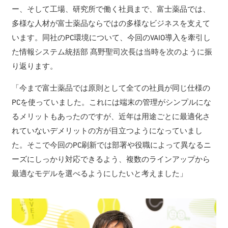
ー、そして工場、研究所で働く社員まで、富士薬品では、
多様な人材が富士薬品ならではの多様なビジネスを支えて
います。同社のPC環境について、今回のVAIO導入を牽引し
た情報システム統括部 髙野聖司次長は当時を次のように振
り返ります。
「今まで富士薬品では原則として全ての社員が同じ仕様の
PCを使っていました。これには端末の管理がシンプルにな
るメリットもあったのですが、近年は用途ごとに最適化さ
れていないデメリットの方が目立つようになっていまし
た。そこで今回のPC刷新では部署や役職によって異なるニ
ーズにしっかり対応できるよう、複数のラインアップから
最適なモデルを選べるようにしたいと考えました」