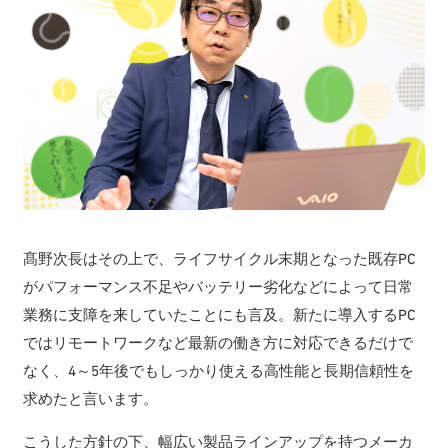
髙野次長はその上で、ライフサイクル末期となった既存PC
がパフォーマンス不足やバッテリー劣化などによって日常
業務に支障を来していたことにも言及。新たに導入するPC
ではリモートワークなど最新の働き方に対応できるだけで
なく、4～5年後でもしっかり使える高性能と長期信頼性を
求めたと言います。
こうした方針の下、幅広い製品ラインアップを持つメーカ