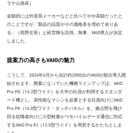
ラヤル係長）
金額的には外資系メーカーなどと比べてやや高額だったと
のことですが「製品の品質がその価格差を埋めて余りあ
る」（髙野次長）と経営陣を説得。無事、VAIO導入が決定
しました。
提案力の高さもVAIOの魅力
こうして、2024年4月から合計約2000台のVAIOが順次導入開
始されます。懸案になっていた機種ラインアップは、VAIO
Pro PG（13.3型ワイド）を大半の社員が利用するスタンダ
ード機とし、高性能なマシンを必要とする社員向けにVAIO
Pro PK（14.0型ワイド・タッチパネル）を、拠点間を飛び
回る役職者向けに小型軽量かつモバイルデータ通信に対応
するVAIO Pro PJ（12.5型ワイド）を用意するかたちとしま