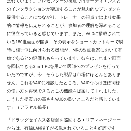
ばれています。プレゼンターの視点ではオーディエンスと
のインタラクションが増加することが魅力的なプレゼンを
提供することにつながり、トレーナーの視点ではより効果
的に情報を伝えられることが、参加者の理解を深めること
に役立っていると感じています。また、VAIOに搭載されて
いる180度画面が開き、その表示をショートカットキーで瞬
時に相手側に向けられる機能が、MRの対面提案において有
効であるとの評価ももらっています。彼らはこれまで画面
を回転できる2 in 1 PCを用いて医師へのプレゼンを行って
いたのですが、今、そうした製品は市場にほとんどありま
せん。これをVAIOに相談したところ、VAIOならばほぼ同様
の使い方を再現できるとこの機能を提案してくれました。
こうした提案力の高さもVAIOの良いところだと感じていま
す」（アラヤル係長）
「ドラッグセイムス各店舗を巡回するエリアマネージャー
からは、有線LAN端子が搭載されていることも好評です。