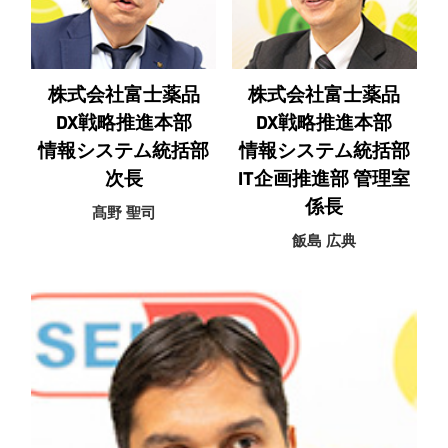
株式会社富士薬品
株式会社富士薬品
DX戦略推進本部
DX戦略推進本部
情報システム統括部
情報システム統括部
次長
IT企画推進部 管理室
係長
髙野 聖司
飯島 広典