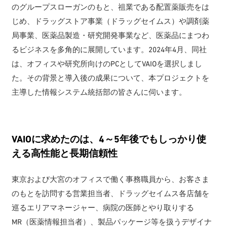
のグループスローガンのもと、祖業である配置薬販売をは
じめ、ドラッグストア事業（ドラッグセイムス）や調剤薬
局事業、医薬品製造・研究開発事業など、医薬品にまつわ
るビジネスを多角的に展開しています。2024年4月、同社
は、オフィスや研究所向けのPCとしてVAIOを選択しまし
た。その背景と導入後の成果について、本プロジェクトを
主導した情報システム統括部の皆さんに伺います。
VAIOに求めたのは、4～5年後でもしっかり使
える高性能と長期信頼性
東京および大宮のオフィスで働く事務職員から、お客さま
のもとを訪問する営業担当者、ドラッグセイムス各店舗を
巡るエリアマネージャー、病院の医師とやり取りする
MR（医薬情報担当者）、製品パッケージ等を扱うデザイナ