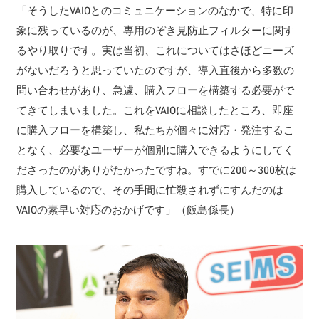
「そうしたVAIOとのコミュニケーションのなかで、特に印
象に残っているのが、専用のぞき見防止フィルターに関す
るやり取りです。実は当初、これについてはさほどニーズ
がないだろうと思っていたのですが、導入直後から多数の
問い合わせがあり、急遽、購入フローを構築する必要がで
てきてしまいました。これをVAIOに相談したところ、即座
に購入フローを構築し、私たちが個々に対応・発注するこ
となく、必要なユーザーが個別に購入できるようにしてく
ださったのがありがたかったですね。すでに200～300枚は
購入しているので、その手間に忙殺されずにすんだのは
VAIOの素早い対応のおかげです」（飯島係長）