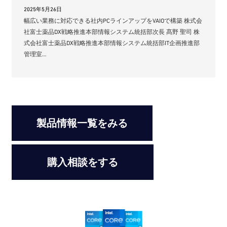
2025年5月26日
幅広い業務に対応できる社内PCラインアップをVAIOで構築 株式会
社富士薬品DX戦略推進本部情報システム統括部次長 髙野 聖司 株
式会社富士薬品DX戦略推進本部情報システム統括部IT企画推進部
管理室…
製品情報一覧をみる
購入相談をする