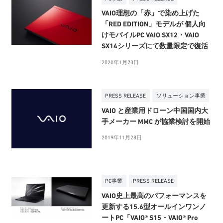
VAIO理想の「赤」で染め上げた
「RED EDITION」モデルが 個人向
けモバイルPC VAIO SX12・VAIO
SX14シリーズにて数量限定で復活
2020年1月23日
PRESS RELEASE
ソリューション事業
VAIO と産業用ドローン中国国内大
手メーカー MMC が協業検討を開始
2019年11月28日
PC事業
PRESS RELEASE
VAIO史上最高のパフォーマンスを
更新する15.6型オールインワンノ
ートPC「VAIO® S15・VAIO® Pro