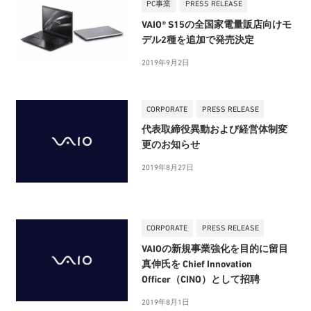
PC事業
PRESS RELEASE
VAIO® S15の全国家電量販店向けモ
デル2種を追加で発売決定
2019年9月2日
CORPORATE
PRESS RELEASE
代表取締役異動および経営体制変
更のお知らせ
2019年8月27日
CORPORATE
PRESS RELEASE
VAIOの新規事業強化を目的に留目
真伸氏を Chief Innovation
Officer（CINO）として招聘
2019年8月1日