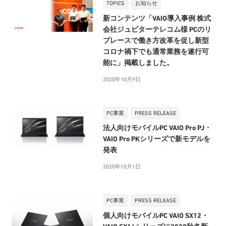
TOPICS
お知らせ
新コンテンツ「VAIO導入事例 株式
会社ジュピターテレコム様 PCのリ
プレースで働き方改革を促し新型
コロナ禍下でも通常業務を遂行可
能に」掲載しました。
2020年10月9日
PC事業
PRESS RELEASE
法人向けモバイルPC VAIO Pro PJ・
VAIO Pro PKシリーズで新モデルを
発表
2020年10月1日
PC事業
PRESS RELEASE
個人向けモバイルPC VAIO SX12・