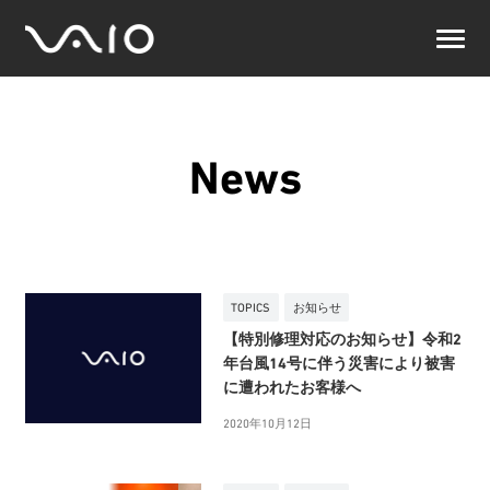
VAIO
公
式
サ
イ
ト
News
TOPICS
お知らせ
【特別修理対応のお知らせ】令和2
年台風14号に伴う災害により被害
に遭われたお客様へ
2020年10月12日