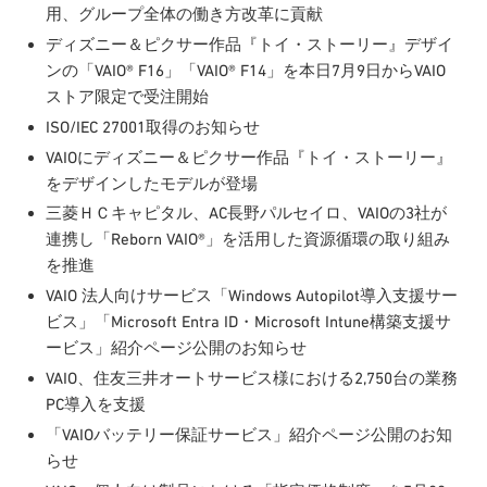
用、グループ全体の働き方改革に貢献
ディズニー＆ピクサー作品『トイ・ストーリー』デザイ
ンの「VAIO® F16」「VAIO® F14」を本日7月9日からVAIO
ストア限定で受注開始
ISO/IEC 27001取得のお知らせ
VAIOにディズニー＆ピクサー作品『トイ・ストーリー』
をデザインしたモデルが登場
三菱ＨＣキャピタル、AC長野パルセイロ、VAIOの3社が
連携し「Reborn VAIO®」を活用した資源循環の取り組み
を推進
VAIO 法人向けサービス「Windows Autopilot導入支援サー
ビス」「Microsoft Entra ID・Microsoft Intune構築支援サ
ービス」紹介ページ公開のお知らせ
VAIO、住友三井オートサービス様における2,750台の業務
PC導入を支援
「VAIOバッテリー保証サービス」紹介ページ公開のお知
らせ