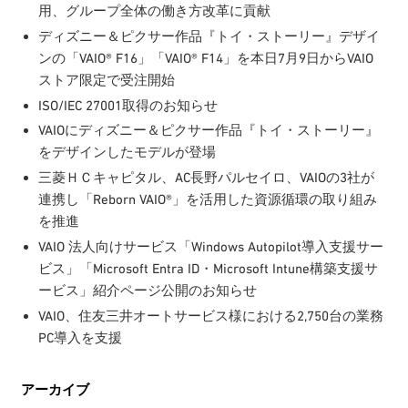
用、グループ全体の働き方改革に貢献
ディズニー＆ピクサー作品『トイ・ストーリー』デザイ
ンの「VAIO® F16」「VAIO® F14」を本日7月9日からVAIO
ストア限定で受注開始
ISO/IEC 27001取得のお知らせ
VAIOにディズニー＆ピクサー作品『トイ・ストーリー』
をデザインしたモデルが登場
三菱ＨＣキャピタル、AC長野パルセイロ、VAIOの3社が
連携し「Reborn VAIO®」を活用した資源循環の取り組み
を推進
VAIO 法人向けサービス「Windows Autopilot導入支援サー
ビス」「Microsoft Entra ID・Microsoft Intune構築支援サ
ービス」紹介ページ公開のお知らせ
VAIO、住友三井オートサービス様における2,750台の業務
PC導入を支援
アーカイブ