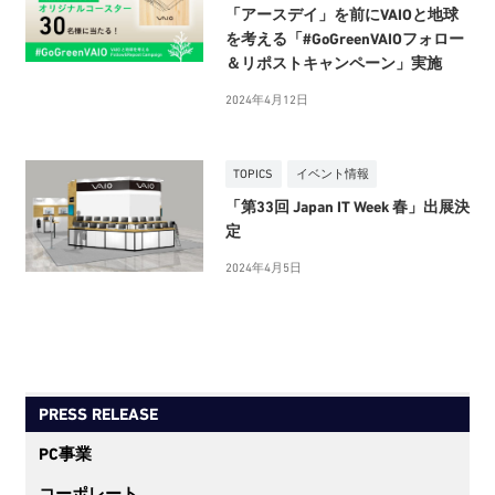
「アースデイ」を前にVAIOと地球
を考える「#GoGreenVAIOフォロー
＆リポストキャンペーン」実施
2024年4月12日
TOPICS
イベント情報
「第33回 Japan IT Week 春」出展決
定
2024年4月5日
PRESS RELEASE
PC事業
コーポレート