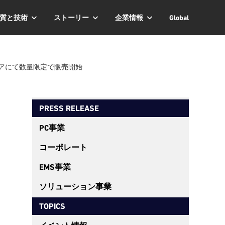
質と技術
ストーリー
企業情報
Global
ストアにて数量限定で販売開始
PRESS RELEASE
PC事業
コーポレート
EMS事業
ソリューション事業
TOPICS