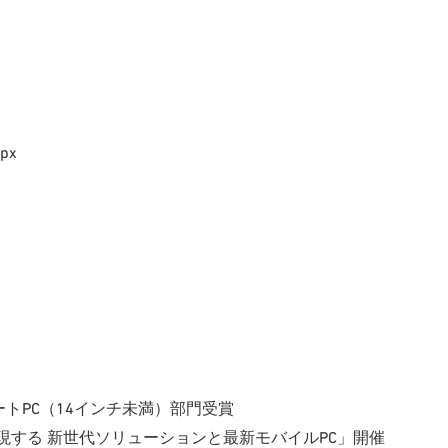
spx
021」ノートPC（14インチ未満）部門受賞
現する 新世代ソリューションと最新モバイルPC」開催