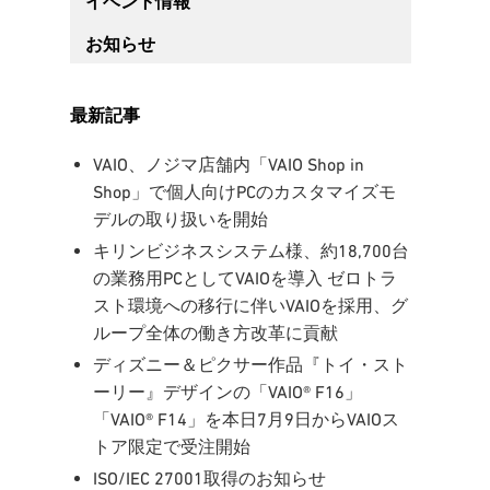
イベント情報
お知らせ
最新記事
VAIO、ノジマ店舗内「VAIO Shop in
Shop」で個人向けPCのカスタマイズモ
デルの取り扱いを開始
キリンビジネスシステム様、約18,700台
の業務用PCとしてVAIOを導入 ゼロトラ
スト環境への移行に伴いVAIOを採用、グ
ループ全体の働き方改革に貢献
ディズニー＆ピクサー作品『トイ・スト
ーリー』デザインの「VAIO® F16」
「VAIO® F14」を本日7月9日からVAIOス
トア限定で受注開始
ISO/IEC 27001取得のお知らせ