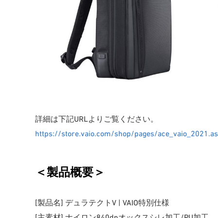
詳細は下記URLよりご覧ください。
https://store.vaio.com/shop/pages/ace_vaio_2021.a
＜製品概要＞
[製品名] デュラテクトV | VAIO特別仕様
[主素材] ナイロン840dnオックスシレ加工/PU加工