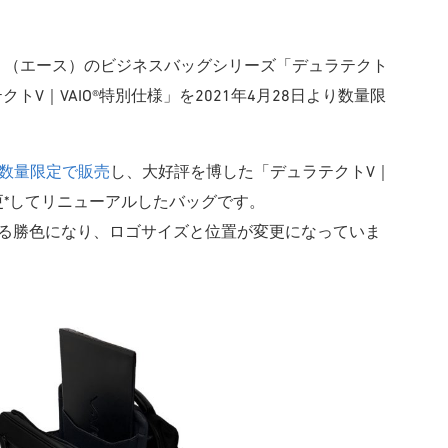
e.』（エース）のビジネスバッグシリーズ「デュラテクト
V｜VAIO®特別仕様」を2021年4月28日より数量限
月に数量限定で販売
し、大好評を博した「デュラテクトV｜
一部変更*してリニューアルしたバッグです。
である勝色になり、ロゴサイズと位置が変更になっていま