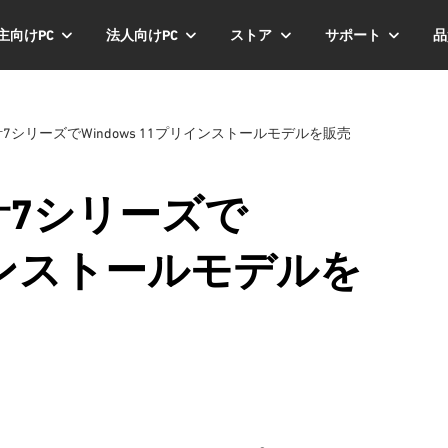
主向けPC
法人向けPC
ストア
サポート
品
7シリーズでWindows 11プリインストールモデルを販売
計7シリーズで
リインストールモデルを