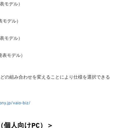
日発表モデル）
日発表モデル）
日発表モデル）
2日発表モデル）
などの組み合わせを変えることにより仕様を選択できる
ny.jp/vaio-biz/
個人向けPC）＞