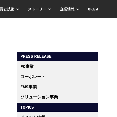
質と技術
ストーリー
企業情報
Global
PRESS RELEASE
PC事業
コーポレート
EMS事業
ソリューション事業
TOPICS