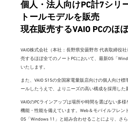
個人・法人向けPC計7シリーズ
トールモデルを販売
現在販売するVAIO PCの
VAIO株式会社（本社：長野県安曇野市 代表取締役社
売するほぼ全てのノートPCにおいて、最新OS「Win
いたします。
また、VAIO S15の全国家電量販店向けの個人向け標
ールしたうえで、よりニーズの高い構成を採用した
VAIOのPCラインアップは場所や時間を選ばない
機能・性能を備えています。Web＆モバイルフレン
OS「Windows 11」と組み合わせることにより