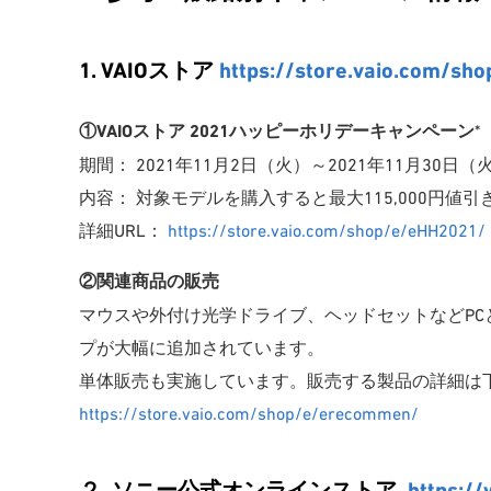
1. VAIOストア
https://store.vaio.com/sho
①VAIOストア 2021ハッピーホリデーキャンペーン
*
期間： 2021年11月2日（火）～2021年11月30日（
内容： 対象モデルを購入すると最大115,000円値引
詳細URL：
https://store.vaio.com/shop/e/eHH2021/
②関連商品の販売
マウスや外付け光学ドライブ、ヘッドセットなどP
プが大幅に追加されています。
単体販売も実施しています。販売する製品の詳細は
https://store.vaio.com/shop/e/erecommen/
２. ソニー公式オンラインストア
https://