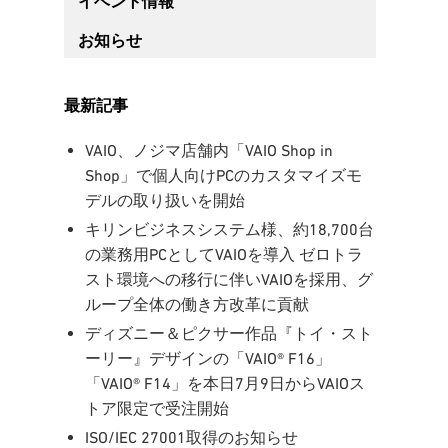
イベント情報
お知らせ
最新記事
VAIO、ノジマ店舗内「VAIO Shop in
Shop」で個人向けPCのカスタマイズモ
デルの取り扱いを開始
キリンビジネスシステム様、約18,700台
の業務用PCとしてVAIOを導入 ゼロトラ
スト環境への移行に伴いVAIOを採用、グ
ループ全体の働き方改革に貢献
ディズニー＆ピクサー作品『トイ・スト
ーリー』デザインの「VAIO® F16」
「VAIO® F14」を本日7月9日からVAIOス
トア限定で受注開始
ISO/IEC 27001取得のお知らせ