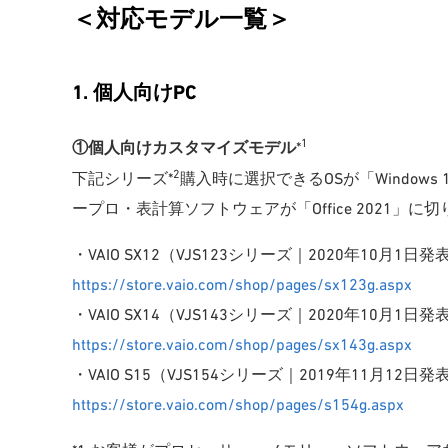
＜対応モデル一覧＞
1. 個人向けPC
1
①個人向けカスタマイズモデル
*
2
下記シリーズ*
購入時に選択できるOSが「Windows 11 
ープロ・表計算ソフトウェアが「Office 2021」に
・VAIO SX12（VJS123シリーズ｜2020年10月1日
https://store.vaio.com/shop/pages/sx123g.aspx
・VAIO SX14（VJS143シリーズ｜2020年10月1日
https://store.vaio.com/shop/pages/sx143g.aspx
・VAIO S15（VJS154シリーズ｜2019年11月12日
https://store.vaio.com/shop/pages/s154g.aspx