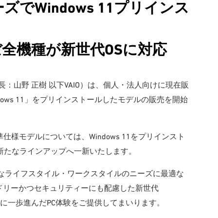
でWindows 11プリインス
ほぼ全機種が新世代OSに対応
長：山野 正樹 以下VAIO）は、個人・法人向けに現在販
dows 11」をプリインストールしたモデルの販売を開始
準仕様モデルについては、Windows 11をプリインスト
新たなラインアップへ一新いたします。
多様なライフスタイル・ワークスタイルのニーズに最適な
ドリーかつセキュリティーにも配慮した新世代
、さらに一歩進んだPC体験をご提供してまいります。