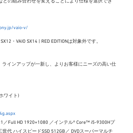
アなどの組み合わせを変えることにより仕様を選択でき
ny.jp/vaio-v/
・VAIO SX14 | RED EDITIONは対象外です。
おり、ラインアップが一新し、よりお客様にニーズの高い仕
 (ホワイト)
）
4g.aspx
21／Full HD 1920×1080 ／インテル® Core™ i5-9300Hプ
三世代 ハイスピードSSD 512GB／ DVDスーパーマルチ