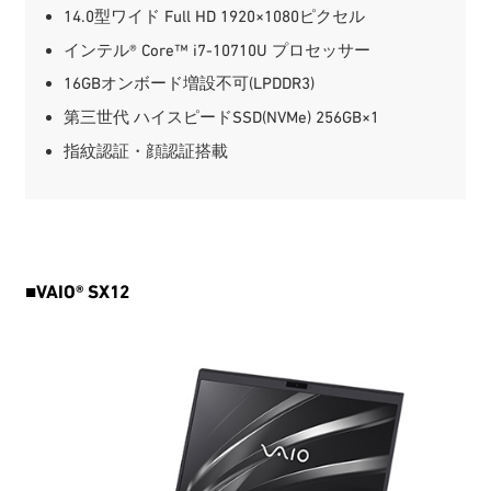
14.0型ワイド Full HD 1920×1080ピクセル
インテル® Core™ i7-10710U プロセッサー
16GBオンボード増設不可(LPDDR3)
第三世代 ハイスピードSSD(NVMe) 256GB×1
指紋認証・顔認証搭載
■
VAIO® SX12