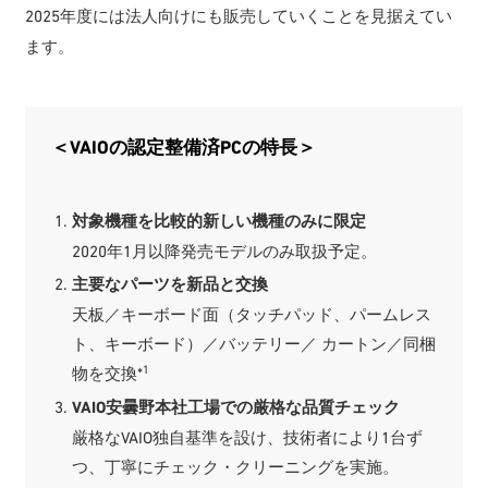
2025年度には法人向けにも販売していくことを見据えてい
ます。
＜VAIOの認定整備済PCの特長＞
対象機種を比較的新しい機種のみに限定
2020年1月以降発売モデルのみ取扱予定。
主要なパーツを新品と交換
天板／キーボード面（タッチパッド、パームレス
ト、キーボード）／バッテリー／ カートン／同梱
1
物を交換*
VAIO安曇野本社工場での厳格な品質チェック
厳格なVAIO独自基準を設け、技術者により1台ず
つ、丁寧にチェック・クリーニングを実施。