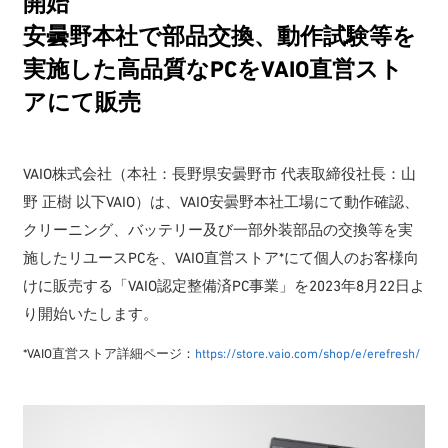
開始
安曇野本社で部品交換、動作試験等を
実施した高品質なPCをVAIO直営スト
アにて販売
VAIO株式会社（本社：長野県安曇野市 代表取締役社長：山
野 正樹 以下VAIO）は、VAIO安曇野本社工場にて動作確認、
クリーニング、バッテリー及び一部外装部品の交換等を実
施したリユースPCを、VAIO直営ストア*にて個人のお客様向
けに販売する「VAIO認定整備済PC事業」を2023年8月22日よ
り開始いたします。
*VAIO直営ストア詳細ページ：
https://store.vaio.com/shop/e/erefresh/