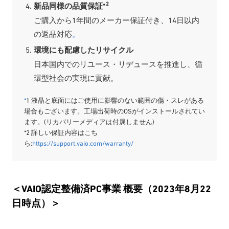
2
新品同様の品質保証*
ご購入から1年間のメーカー保証付き、14日以内
の返品対応
。
環境にも配慮したリサイクル
日本国内でのリユース・リデュースを推進し、循
環型社会の実現に貢献。
*
1 液晶と底面にはご使用に影響のない範囲の傷・スレがある
場合もございます。工場出荷時のOSがインストールされてい
ます。(リカバリーメディアは付属しません)
*2 詳しい保証内容はこち
ら:
https://support.vaio.com/warranty/
＜VAIO認定整備済PC事業 概要（2023年8月22
日時点）＞