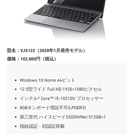
型名：VJS122（2020年1月発売モデル）
価格：102,800円（税込）
Windows 10 Home 64ビット
12.5型ワイド Full HD 1920×1080ピクセル
インテル® Core™ i5-10210U プロセッサー
8GBオンボード増設不可(LPDDR3)
第三世代 ハイスピードSSD(NVMe) 512GB×1
指紋認証・顔認証搭載