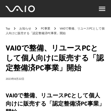
VAIO
公
式
サ
Top
お知らせ
PC事業
VAIOで整備、リユースPCとして個
イ
人向けに販売する「認定整備済PC事業」開始
ト
VAIOで整備、リユースPCと
して個人向けに販売する「認
定整備済PC事業」開始
2023年8月22日
VAIOで整備、リユースPCとして個人
向けに販売する「認定整備済PC事業」