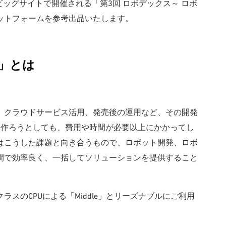
東京ビッグサイトで開催される「第3回 ロボデックス～ ロボ
ットフォームを参考出品いたします。
」とは
、クラウドサービス活用、発売後の運用など、その開発
を作ろうとしても、費用や時間が必要以上にかかってし
はこうした課題と向き合うもので、ロボット開発、ロボ
間で効率良く、一括してソリューションを提供すること
スのCPUによる「Middle」とリーズナブルにご利用