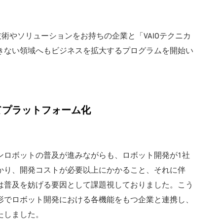
技術やソリューションをお持ちの企業と「VAIOテクニカ
できない領域へもビジネスを拡大するプログラムを開始い
てプラットフォーム化
ンロボットの普及が進みながらも、ロボット開発が1社
かり、開発コストが必要以上にかかること、それに伴
では普及を妨げる要因として課題視しておりました。こう
る形でロボット開発における各機能をもつ企業と連携し、
たしました。