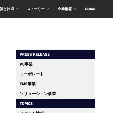
質と技術
ストーリー
企業情報
Global
PRESS RELEASE
PC事業
コーポレート
EMS事業
ソリューション事業
TOPICS