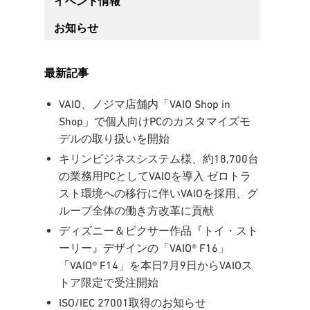
イベント情報
お知らせ
最新記事
VAIO、ノジマ店舗内「VAIO Shop in
Shop」で個人向けPCのカスタマイズモ
デルの取り扱いを開始
キリンビジネスシステム様、約18,700台
の業務用PCとしてVAIOを導入 ゼロトラ
スト環境への移行に伴いVAIOを採用、グ
ループ全体の働き方改革に貢献
ディズニー＆ピクサー作品『トイ・スト
ーリー』デザインの「VAIO® F16」
「VAIO® F14」を本日7月9日からVAIOス
トア限定で受注開始
ISO/IEC 27001取得のお知らせ