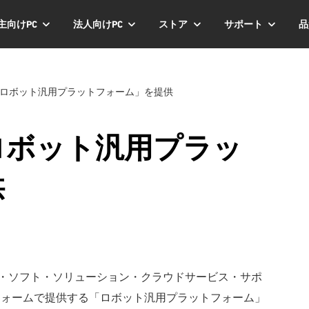
主向けPC
法人向けPC
ストア
サポート
品
の「ロボット汎用プラットフォーム」を提供
「ロボット汎用プラッ
供
ード・ソフト・ソリューション・クラウドサービス・サポ
フォームで提供する「ロボット汎用プラットフォーム」