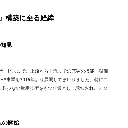
」構築に至る経緯
の知見
ターサービスまで、上流から下流までの充実の機能・設備
MS事業を2015年より展開してまいりました。特にコ
て数少ない量産技術をもつ企業として認知され、スター
。
ムの開始