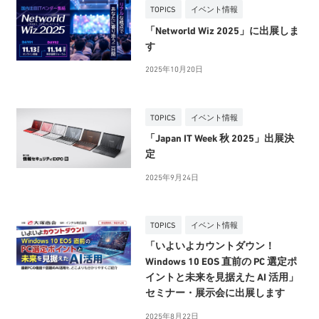
TOPICS
イベント情報
「Networld Wiz 2025」に出展しま
す
2025年10月20日
TOPICS
イベント情報
「Japan IT Week 秋 2025」出展決
定
2025年9月24日
TOPICS
イベント情報
「いよいよカウントダウン！
Windows 10 EOS 直前の PC 選定ポ
イントと未来を見据えた AI 活用」
セミナー・展示会に出展します
2025年8月22日