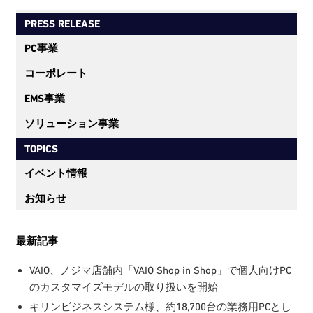
ペ
PRESS RELEASE
ー
ジ
PC事業
送
コーポレート
り
EMS事業
ソリューション事業
TOPICS
イベント情報
お知らせ
最新記事
VAIO、ノジマ店舗内「VAIO Shop in Shop」で個人向けPC
のカスタマイズモデルの取り扱いを開始
キリンビジネスシステム様、約18,700台の業務用PCとし