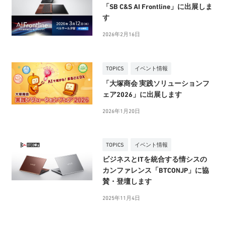
「SB C&S AI Frontline」に出展しま
す
2026年2月16日
TOPICS
イベント情報
「大塚商会 実践ソリューションフ
ェア2026」に出展します
2026年1月20日
TOPICS
イベント情報
ビジネスとITを統合する情シスの
カンファレンス「BTCONJP」に協
賛・登壇します
2025年11月4日