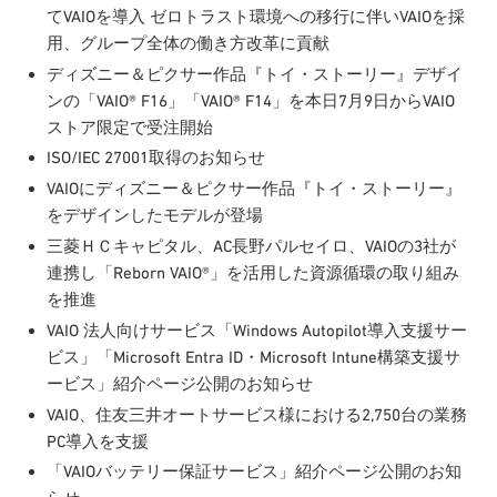
てVAIOを導入 ゼロトラスト環境への移行に伴いVAIOを採
用、グループ全体の働き方改革に貢献
ディズニー＆ピクサー作品『トイ・ストーリー』デザイ
ンの「VAIO® F16」「VAIO® F14」を本日7月9日からVAIO
ストア限定で受注開始
ISO/IEC 27001取得のお知らせ
VAIOにディズニー＆ピクサー作品『トイ・ストーリー』
をデザインしたモデルが登場
三菱ＨＣキャピタル、AC長野パルセイロ、VAIOの3社が
連携し「Reborn VAIO®」を活用した資源循環の取り組み
を推進
VAIO 法人向けサービス「Windows Autopilot導入支援サー
ビス」「Microsoft Entra ID・Microsoft Intune構築支援サ
ービス」紹介ページ公開のお知らせ
VAIO、住友三井オートサービス様における2,750台の業務
PC導入を支援
「VAIOバッテリー保証サービス」紹介ページ公開のお知