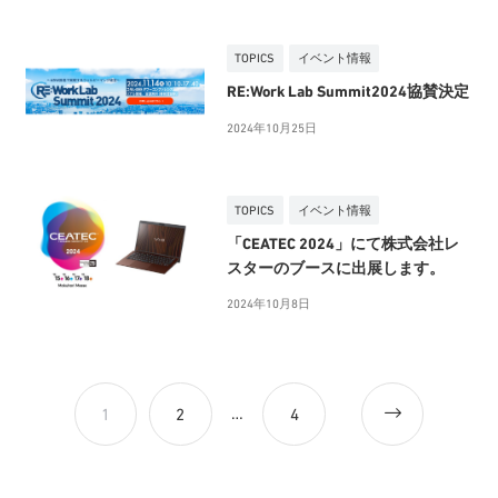
TOPICS
イベント情報
RE:Work Lab Summit2024協賛決定
2024年10月25日
TOPICS
イベント情報
「CEATEC 2024」にて株式会社レ
スターのブースに出展します。
2024年10月8日
投
…
Older
1
2
4
稿
の
posts