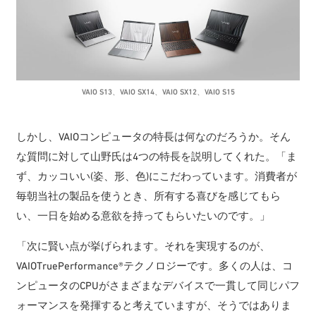
VAIO S13、VAIO SX14、VAIO SX12、VAIO S15
しかし、VAIOコンピュータの特長は何なのだろうか。そん
な質問に対して山野氏は4つの特長を説明してくれた。「ま
ず、カッコいい(姿、形、色)にこだわっています。消費者が
毎朝当社の製品を使うとき、所有する喜びを感じてもら
い、一日を始める意欲を持ってもらいたいのです。」
「次に賢い点が挙げられます。それを実現するのが、
VAIOTruePerformance®テクノロジーです。多くの人は、コ
ンピュータのCPUがさまざまなデバイスで一貫して同じパフ
ォーマンスを発揮すると考えていますが、そうではありま