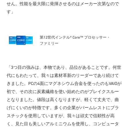
せん。性能を最大限に発揮させるのはメーカー次第なので
す」
第12世代インテル® Core™ プロセッサー・
ファミリー
「3つ目の強みは、本物であり、品位があることです。何世
代にもわたって、我々は素材革新のリーダーであり続けて
きました。PCの4面にマグネシウム合金を使ったのもVAIOが
初で、その次に炭素繊維を使い始めたのがブレイクスルー
となりました。値段は高くなりますが、軽くて丈夫で、曲
げにくいのが特徴です。多くの企業がパームレストにプラ
スチックを使用していますが、我々は頑丈で信頼性が高
く、見た目も美しいアルミニウムを使用し、コンピュータ