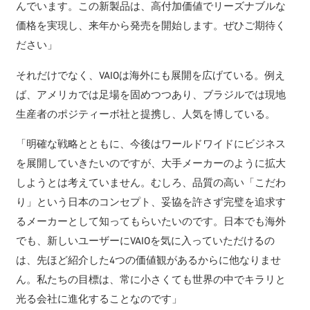
んでいます。この新製品は、高付加価値でリーズナブルな
価格を実現し、来年から発売を開始します。ぜひご期待く
ださい」
それだけでなく、VAIOは海外にも展開を広げている。例え
ば、アメリカでは足場を固めつつあり、ブラジルでは現地
生産者のポジティーボ社と提携し、人気を博している。
「明確な戦略とともに、今後はワールドワイドにビジネス
を展開していきたいのですが、大手メーカーのように拡大
しようとは考えていません。むしろ、品質の高い「こだわ
り」という日本のコンセプト、妥協を許さず完璧を追求す
るメーカーとして知ってもらいたいのです。日本でも海外
でも、新しいユーザーにVAIOを気に入っていただけるの
は、先ほど紹介した4つの価値観があるからに他なりませ
ん。私たちの目標は、常に小さくても世界の中でキラリと
光る会社に進化することなのです」