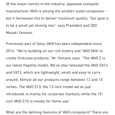
Of the major names in the industry, Japanese computer
manufacturer VAIO is among the smaller-sized companies –
but it harnesses this to deliver maximum quality. “Our goal is
to be a small yet shining star,” says President and CEO
Masaki Yamano.
Previously part of Sony, VAIO has been independent since
2014. “We’re building on our rich history and ‘VAIO DNA’ to
create firstclass products,” Mr. Yamano says. “The VAIO Z is
our latest flagship model. We’ve also released the VAIO SX14
and SX12, which are lightweight, small and easy to carry
around. Almost all our products range between 12 and 15
inches. The VAIO S13, the 13-inch model we’ve just
introduced, is mainly for corporate markets, while the 15-
inch VAIO S15 is mostly for home use.”
What are the defining features of VAIO computers? There are