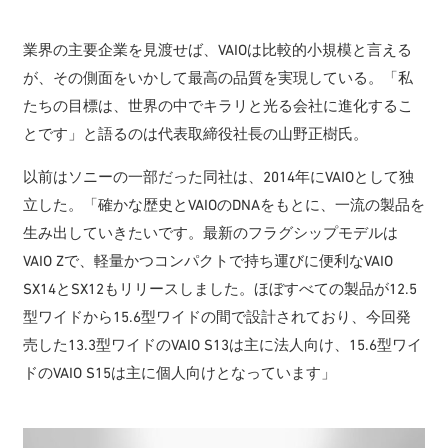
業界の主要企業を見渡せば、VAIOは比較的小規模と言える
が、その側面をいかして最高の品質を実現している。「私
たちの目標は、世界の中でキラリと光る会社に進化するこ
とです」と語るのは代表取締役社長の山野正樹氏。
以前はソニーの一部だった同社は、2014年にVAIOとして独
立した。「確かな歴史とVAIOのDNAをもとに、一流の製品を
生み出していきたいです。最新のフラグシップモデルは
VAIO Zで、軽量かつコンパクトで持ち運びに便利なVAIO
SX14とSX12もリリースしました。ほぼすべての製品が12.5
型ワイドから15.6型ワイドの間で設計されており、今回発
売した13.3型ワイドのVAIO S13は主に法人向け、15.6型ワイ
ドのVAIO S15は主に個人向けとなっています」