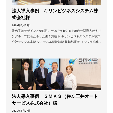
法人導入事例 キリンビジネスシステム株
式会社様
2026年6月19日
決め手はデザインと信頼性。VAIO Pro BK 18,700台一挙導入がキリ
ングループにもたらした働き方改革 キリンビジネスシステム株式
会社デジタル本部 システム基盤統轄部 統轄部長兼 インフラ強化…
法人導入事例 ＳＭＡＳ（住友三井オート
サービス株式会社）様
2026年5月27日