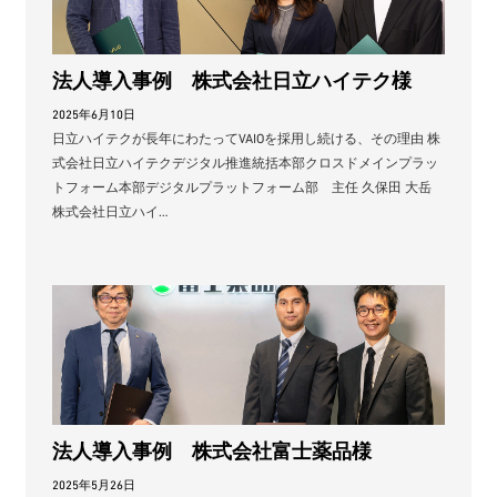
法人導入事例 株式会社日立ハイテク様
2025年6月10日
日立ハイテクが長年にわたってVAIOを採用し続ける、その理由 株
式会社日立ハイテクデジタル推進統括本部クロスドメインプラッ
トフォーム本部デジタルプラットフォーム部 主任 久保田 大岳
株式会社日立ハイ…
法人導入事例 株式会社富士薬品様
2025年5月26日