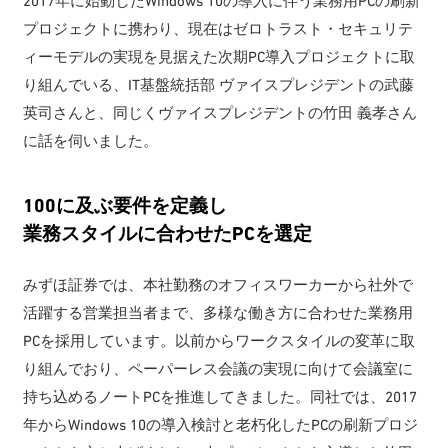
2017年に始動したWindows 10の導入に伴う業務用PCの刷新
プロジェクトに携わり、現在はゼロトラスト・セキュリテ
ィーモデルの実現を見据えた次期PC導入プロジェクトに取
り組んでいる、IT基盤統括部 ヴァイスプレジデントの武藤
英司さんと、同じくヴァイスプレジデントの竹田 義孝さん
に話を伺いました。
100に及ぶ要件を定義し
業務スタイルに合わせたPCを選定
みずほ証券では、本社勤務のオフィスワーカーから社外で
活躍する営業担当者まで、多様な働き方に合わせた業務用
PCを採用しています。以前からワークスタイルの変革に取
り組んでおり、ペーパーレス会議の実現に向けて会議室に
持ち込めるノートPCを推進してきました。同社では、2017
年からWindows 10の導入検討と老朽化したPCの刷新プロジ