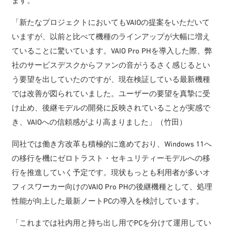
ます。
「新たなプロジェクトにおいてもVAIOの提案をいただいて
いますが、以前と比べて機種のラインアップが大幅に増え
ていることに驚いています。VAIO Pro PHを導入した際、弊
社のサービスデスクからファンの音がうるさく感じるとい
う要望を出していたのですが、現在検証している最新機種
では改善が図られていました。ユーザーの要望を真摯に受
け止め、後継モデルの開発に反映されていることが実感で
き、VAIOへの信頼感がより高まりました」（竹田）
同社では働き方改革も積極的に進めており、Windows 11へ
の移行を機にゼロトラスト・セキュリティーモデルへの移
行を推進していく予定です。現状もっとも利用者が多いオ
フィスワーカー向けのVAIO Pro PHの後継機種として、処理
性能が向上した最新ノートPCの導入を検討しています。
「これまでは社内用と持ち出し用でPCを分けて運用してい