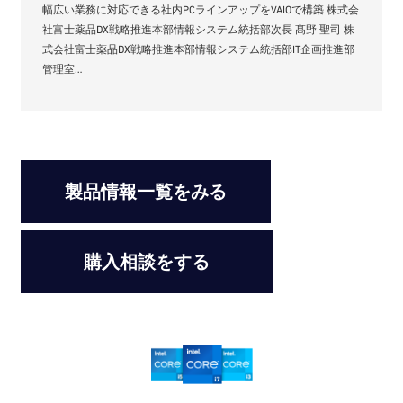
幅広い業務に対応できる社内PCラインアップをVAIOで構築 株式会
社富士薬品DX戦略推進本部情報システム統括部次長 髙野 聖司 株
式会社富士薬品DX戦略推進本部情報システム統括部IT企画推進部
管理室…
製品情報一覧をみる
購入相談をする