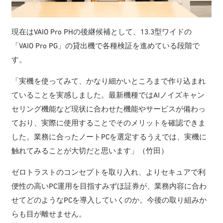
現在はVAIO Pro PHの後継候補として、13.3型ワイドの
「VAIO Pro PG」の貸出機で各種検証を進めている段階で
す。
「実機を使ってみて、かなり細かいところまで作り込まれ
ていることを実感しました。最新機種ではAIノイズキャン
セリング機能など現状に合わせた機能やサービスが備わっ
ており、実際に使用することでそのメリットを確認できま
した。業務に合ったノートPCを選定するうえでは、実機に
触れてみることが大切だと思います」（竹田）
ゼロトラストのコンセプトを取り入れ、よりセキュアで利
便性の高いPC運用を目指すみずほ証券が、業務内容に合わ
せてどのようなPCを導入していくのか。今後の取り組みか
らも目が離せません。