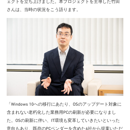
ェクトを立ち上げました。本プロジェクトを主導した竹田
さんは、当時の状況をこう語ります。
「Windows 10への移行にあたり、OSのアップデート対象に
含まれない老朽化した業務用PCの刷新が必要になりまし
た。OSの刷新に伴い、IT環境も変革していきたいといった
意向もあり、既存のPCベンダーを含めた6社から提案いただ