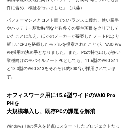
件に含め、検証を行いました」（武藤）
パフォーマンスとコスト面でのバランスに優れ、使い勝手
やバッテリー駆動時間など数多くの要件項目をクリアして
いたことに加え、ほかのメーカーが提案したノートPCより
新しいCPUを搭載したモデルを提案されたことが、VAIO Pro
PH採用の決め手となりました。また、PCの持ち出しが多い
業種向けのモバイルノートPCとしても、11.6型のVAIO S11
と13.3型のVAIO S13をそれぞれ約800台が採用されていま
す。
オフィスワーク用に15.6型ワイドのVAIO Pro
PHを
大規模導入し、既存PCの課題を解消
Windows 10の導入を起点にスタートしたプロジェクトだっ