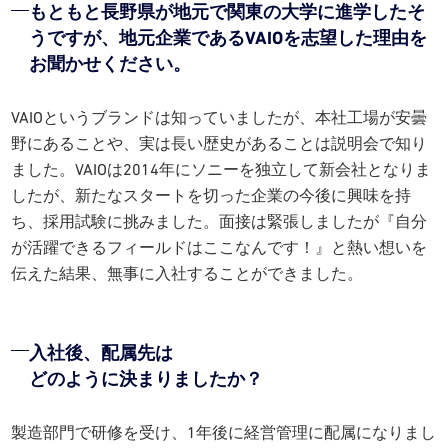
もともと長野県が地元で関東の大学に進学したそ
うですが、
地元企業であるVAIOを志望した理由を
お聞かせください。
VAIOというブランドは知っていましたが、本社工場が安曇
野にあることや、実は長い歴史があることは説明会で知り
ました。VAIOは2014年にソニーを独立して新会社となりま
したが、新たなスタートを切った企業の今後に興味を持
ち、採用試験に挑みました。面接は緊張しましたが『自分
が活躍できるフィールドはここなんです！』と熱い想いを
伝えた結果、無事に入社することができました。
入社後、配属先は
どのように決まりましたか？
製造部門で研修を受け、1年後に経営管理に配属になりまし