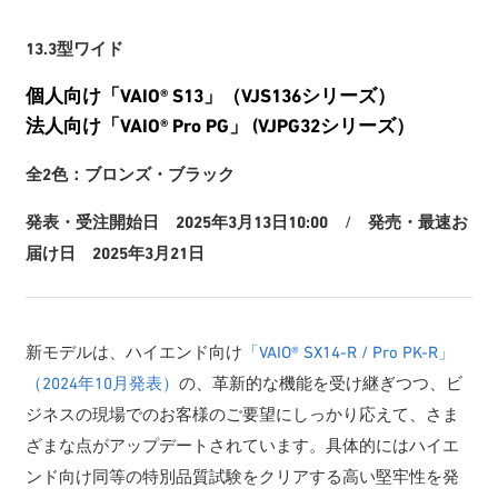
13.3型ワイド
個人向け「VAIO® S13」（VJS136シリーズ）
法人向け「VAIO® Pro PG」 (VJPG32シリーズ）
全2色：ブロンズ・ブラック
発表・受注開始日 2025年3月13日10:00
/
発売・最速お
届け日 2025年3月21日
新モデルは、ハイエンド向け
「VAIO® SX14-R / Pro PK-R」
（2024年10月発表）
の、革新的な機能を受け継ぎつつ、ビ
ジネスの現場でのお客様のご要望にしっかり応えて、さま
ざまな点がアップデートされています。具体的にはハイエ
ンド向け同等の特別品質試験をクリアする高い堅牢性を発