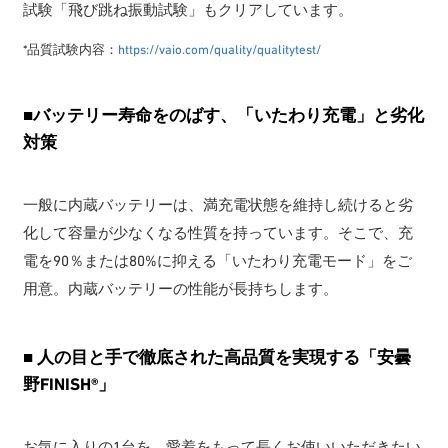
試験「飛び跳ね振動試験」もクリアしています。
*品質試験内容：
https://vaio.com/quality/qualitytest/
■バッテリー寿命をのばす、「いたわり充電」と劣化
対策
一般に内蔵バッテリーは、満充電状態を維持し続けると劣
化して容量が少なくなる性質を持っています。そこで、充
電を90％または80%に抑える「いたわり充電モード」をご
用意。内蔵バッテリーの性能が長持ちします。
■ 人の目と手で徹底された高品質を実現する「安曇
野FINISH®」
お気に入りの1台を、愛着をもって長くお使いいただきたい