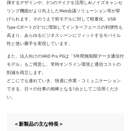
揮するデザインや、3つのマイクを活用しAIノイズキャンセ
リング機能がより向上したWeb会議ソリューション等が挙
げられます。そのうえで前モデルに対して軽量化、USB
Type-Cポートが2つに増加してインターフェースの利便性も
高まり、あらゆるビジネスシーンにフィットするモバイル
性と使い勝手を実現しています。
また、法人向けのVAIO Pro PGは「5年間無制限データ通信付
モデル」もご用意し、常時オンライン環境と通信コストの
削減を両立します。
どこにでも連れていき、快適に作業・コミュニケーション
できる、日々の仕事の相棒となる1台としてご活用くださ
い。
＜新製品の主な特長＞