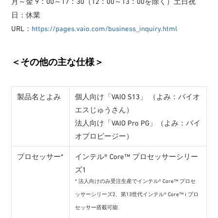
月～金 9：00～17：30（12：00～13：00を除く）土日祝
日：休業
URL：
https://pages.vaio.com/business_inquiry.html
＜その他の主な仕様＞
製品名とよみ
個人向け「VAIO S13」 （よみ：バイオ
エスじゅうさん）
法人向け「VAIO Pro PG」（よみ：バイ
オプロピージー）
プロセッサー*
インテル® Core™ プロセッサーシリー
ズ1
* 法人向けのみ受注生産でインテル® Core™ プロセ
ッサーシリーズ2、第13世代インテル® Core™ i プロ
セッサー搭載可能