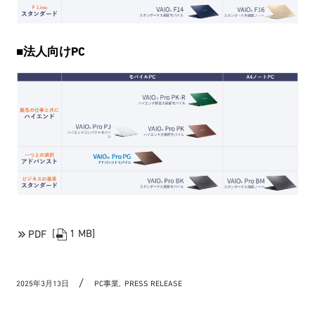
■法人向けPC
[
1 MB]
PDF
2025年3月13日
PC事業,
PRESS RELEASE