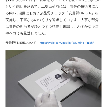
という想いを込めて、工場出荷前には、専任の技術者によ
る約120項目にもおよぶ品質チェック「安曇野FINISH
」を
®
実施し、丁寧なものづくりを追求しています。大事な部分
は専任の担当者がひとつずつ指差し確認し、わずかなキズ
やヘコミも見逃しません。
安曇野FINISHについて
https://vaio.com/quality/azumino_finish/