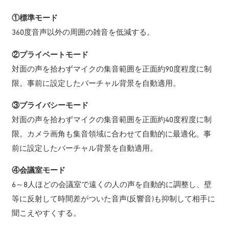
①標準モード
360度音声以外の周囲の雑音を低減する。
②プライベートモード
対面の声を拾わずマイクの集音範囲を正面約90度程度に制
限。事前に設定したバーチャル背景を自動適用。
③プライバシーモード
対面の声を拾わずマイクの集音範囲を正面約40度程度に制
限。カメラ画角も集音領域に合わせて自動的に最適化。事
前に設定したバーチャル背景を自動適用。
④会議室モード
6～8人ほどの会議室で遠くの人の声を自動的に調整し、壁
等に反射して時間差がついた音声(反響音)も抑制して相手に
聞こえやすくする。