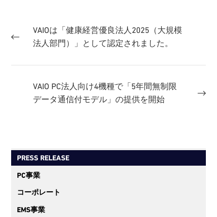
VAIOは「健康経営優良法人2025（大規模
法人部門）」として認定されました。
VAIO PC法人向け4機種で「5年間無制限
データ通信付モデル」の提供を開始
PRESS RELEASE
PC事業
コーポレート
EMS事業