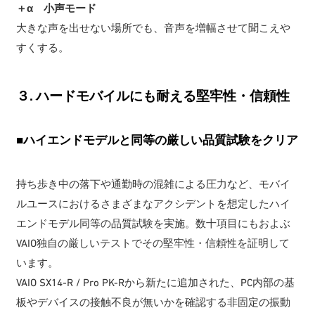
＋α 小声モード
大きな声を出せない場所でも、音声を増幅させて聞こえや
すくする。
３. ハードモバイルにも耐える堅牢性・信頼性
■ハイエンドモデルと同等の厳しい品質試験をクリア
持ち歩き中の落下や通勤時の混雑による圧力など、モバイ
ルユースにおけるさまざまなアクシデントを想定したハイ
エンドモデル同等の品質試験を実施。数十項目にもおよぶ
VAIO独自の厳しいテストでその堅牢性・信頼性を証明して
います。
VAIO SX14-R / Pro PK-Rから新たに追加された、PC内部の基
板やデバイスの接触不良が無いかを確認する非固定の振動