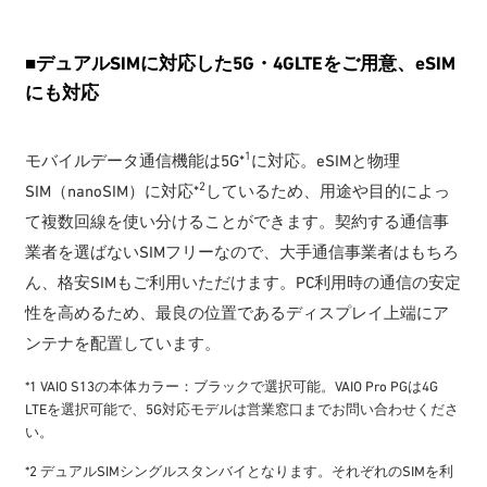
■
デュアルSIMに対応した5G・4GLTEをご用意、eSIM
にも対応
1
モバイルデータ通信機能は5G*
に対応。eSIMと物理
2
SIM（nanoSIM）に対応*
しているため、用途や目的によっ
て複数回線を使い分けることができます。契約する通信事
業者を選ばないSIMフリーなので、大手通信事業者はもちろ
ん、格安SIMもご利用いただけます。PC利用時の通信の安定
性を高めるため、最良の位置であるディスプレイ上端にア
ンテナを配置しています。
*1 VAIO S13の本体カラー：ブラックで選択可能。VAIO Pro PGは4G
LTEを選択可能で、5G対応モデルは営業窓口までお問い合わせくださ
い。
*2 デュアルSIMシングルスタンバイとなります。それぞれのSIMを利