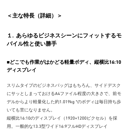
＜主な特長（詳細）＞
１. あらゆるビジネスシーンにフィットするモ
バイル性と使い勝手
■どこでも作業がはかどる軽量ボディ、縦横比16:10
ディスプレイ
スリムタイプのビジネスバッグはもちろん、サイドデスク
にサッとしまっておけるA4ファイル程度の大きさで、前モ
デルからより軽量化した約1.019kg *のボディは毎日持ち歩
いても苦になりません。
縦横比16:10のディスプレイ（1920×1200ピクセル）を採
用。一般的な13.3型ワイド16:9フルHDディスプレイ