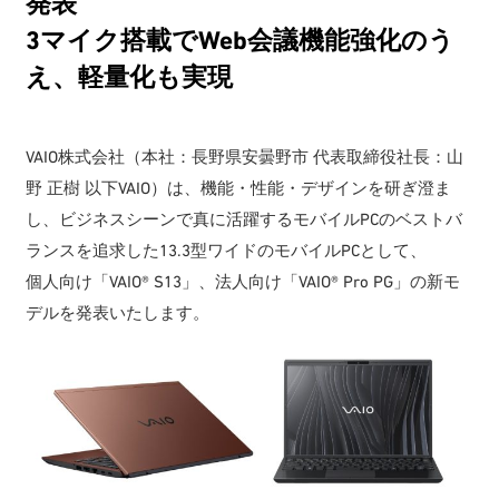
発表
3マイク搭載でWeb会議機能強化のう
え、軽量化も実現
VAIO株式会社（本社：長野県安曇野市 代表取締役社長：山
野 正樹 以下VAIO）は、機能・性能・デザインを研ぎ澄ま
し、ビジネスシーンで真に活躍するモバイルPCのベストバ
ランスを追求した13.3型ワイドのモバイルPCとして、
個人向け「VAIO® S13」、法人向け「VAIO® Pro PG」の新モ
デルを発表いたします。