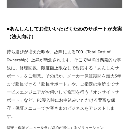
■あんしんしてお使いいただくためのサポートが充実
（法人向け）
持ち運びが増えた昨今、故障によるTCO（Total Cost of
Ownership）上昇が懸念されます。そこでVAIOは偶発的な事
故に、修理回数、限度額上限なしで対応する「あんしんサ
ポート」をご用意。そのほか、メーカー保証期間を最大5年
まで延長できる「延長サポート」や、ご指定の場所までサ
ービスエンジニアがお伺いして修理を行う「オンサイトサ
ポート」など、PC導入時にお申込みいただける豊富な保
守・保証メニューでお客さまのビジネスをアシストしま
す。
保守・保証メニューを含むVAIOが提供するソリューション