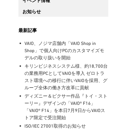
イベント情報
お知らせ
最新記事
VAIO、ノジマ店舗内「VAIO Shop in
Shop」で個人向けPCのカスタマイズモ
デルの取り扱いを開始
キリンビジネスシステム様、約18,700台
の業務用PCとしてVAIOを導入 ゼロトラ
スト環境への移行に伴いVAIOを採用、グ
ループ全体の働き方改革に貢献
ディズニー＆ピクサー作品『トイ・スト
ーリー』デザインの「VAIO® F16」
「VAIO® F14」を本日7月9日からVAIOス
トア限定で受注開始
ISO/IEC 27001取得のお知らせ