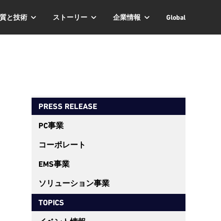
質と技術
ストーリー
企業情報
Global
PRESS RELEASE
PC事業
コーポレート
EMS事業
ソリューション事業
TOPICS