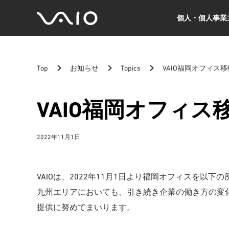
個人・個人事業
VAIO
公
式
サ
Top
お知らせ
Topics
VAIO福岡オフィス
イ
ト
VAIO福岡オフィ
2022年11月1日
VAIOは、2022年11月1日より福岡オフィスを以
九州エリアにおいても、引き続き企業の働き方の変
提供に努めてまいります。