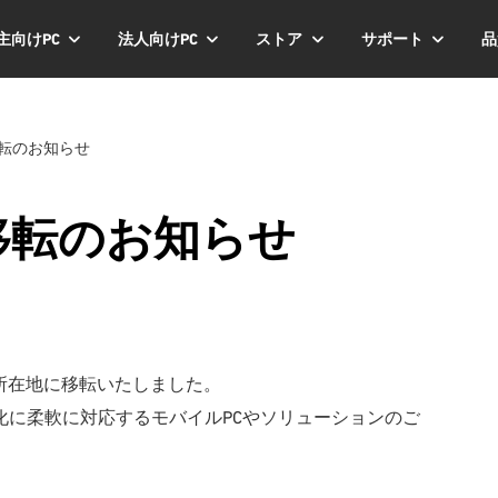
主向けPC
法人向けPC
ストア
サポート
品
移転のお知らせ
ス移転のお知らせ
下の所在地に移転いたしました。
化に柔軟に対応するモバイルPCやソリューションのご