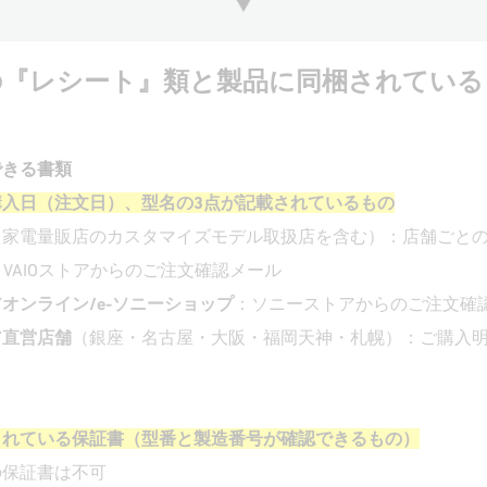
の『レシート』類と製品に同梱されている
できる書類
購入日（注文日）、型名の3点が記載されているもの
（家電量販店のカスタマイズモデル取扱店を含む）：店舗ごと
：VAIOストアからのご注文確認メール
オンライン/e-ソニーショップ
：ソニーストアからのご注文確
ア直営店舗
（銀座・名古屋・大阪・福岡天神・札幌）：ご購入
されている保証書（型番と製造番号が確認できるもの）
の保証書は不可