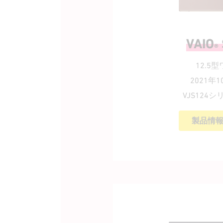
VAIO
®
12.5
2021年
VJS124
製品情