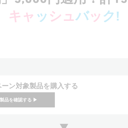
キャ
ッ
シュ
バ
ッ
ク!
ペーン対象製品を購入する
製品を確認する ▶︎