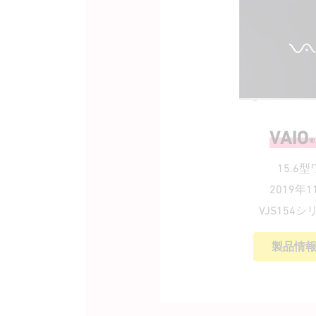
VAIO
®
15.6
2019年
VJS154
製品情