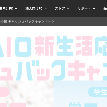
主向けPC
法人向けPC
ストア
サポート
品
生活応援 キャッシュバックキャンペーン