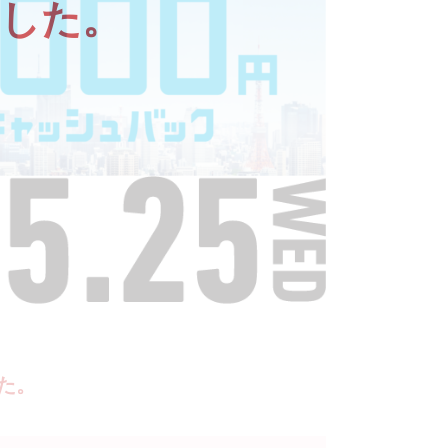
した。
た。