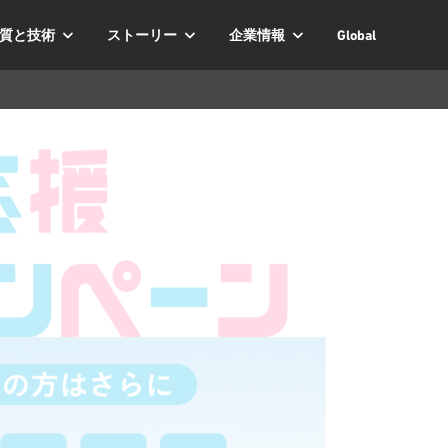
質と技術
ストーリー
企業情報
Global