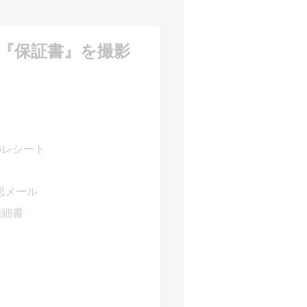
『保証書』を撮影
のレシート
認メール
明細書