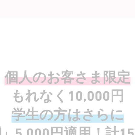
個人のお客さま限定
もれなく10,000円
学生の方はさらに
」5,000円適用！計15,