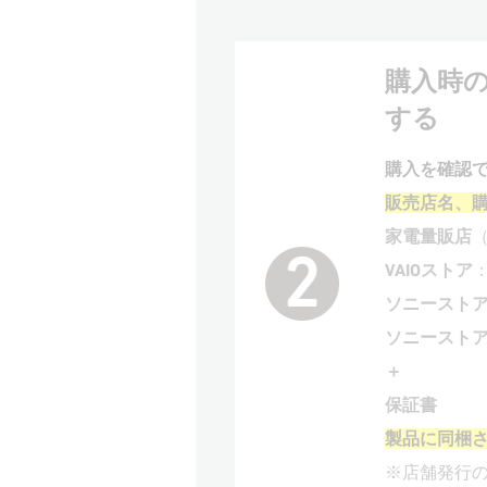
購入時
する
購入を確認
販売店名、
家電量販店
VAIOストア
ソニーストア
ソニースト
＋
保証書
製品に同梱
※店舗発行