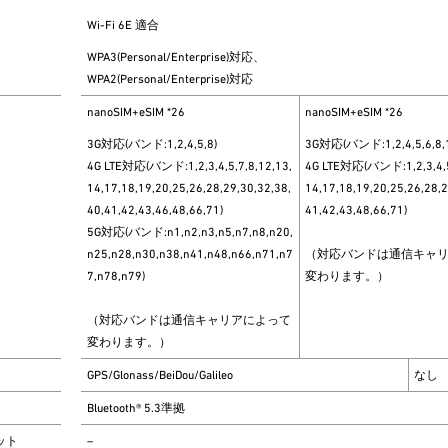
Wi-Fi 6E 適合
WPA3(Personal/Enterprise)対応、
WPA2(Personal/Enterprise)対応
nanoSIM+eSIM *26
nanoSIM+eSIM *26
3G対応(バンド:1,2,4,5,8)
3G対応(バンド:1,2,4,5,6,8,
4G LTE対応(バンド:1,2,3,4,5,7,8,12,13,
4G LTE対応(バンド:1,2,3,4,5,
14,17,18,19,20,25,26,28,29,30,32,38,
14,17,18,19,20,25,26,28,2
40,41,42,43,46,48,66,71)
41,42,43,48,66,71)
5G対応(バンド:n1,n2,n3,n5,n7,n8,n20,
n25,n28,n30,n38,n41,n48,n66,n71,n7
（対応バンドは通信キャ
7,n78,n79)
変わります。）
（対応バンドは通信キャリアによって
変わります。）
GPS/Glonass/BeiDou/Galileo
なし
Bluetooth® 5.3準拠
ット
–