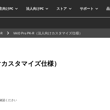
主向けPC
法人向けPC
ストア
サポート
品
K-R
VAIO Pro PK-R（法人向けカスタマイズ仕様）
向けカスタマイズ仕様）
確認ください