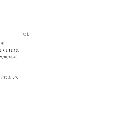
なし
19)
7,8,12,13,
9,30,38,40,
リアによって