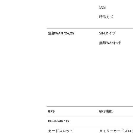
認証
暗号方式
無線WAN *24,25
SIMタイプ
無線WAN仕様
GPS
GPS機能
Bluetooth *19
カードスロット
メモリーカードスロ