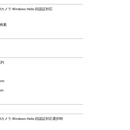
 HDカメラ Windows Hello 顔認証対応
万画素
配列
mm
mm
 HDカメラ Windows Hello 顔認証対応選択時