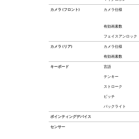
カメラ (フロント)
カメラ仕様
有効画素数
フェイスアンロック
カメラ (リア)
カメラ仕様
有効画素数
キーボード
言語
テンキー
ストローク
ピッチ
バックライト
ポインティングデバイス
センサー