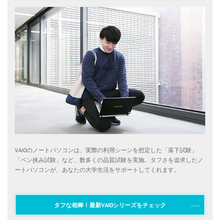
VAIOのノートパソコンは、実際の利用シーンを想定した「落下試験」
「ペン挟み試験」など、数多くの品質試験を実施。タフさを追求したノ
ートパソコンが、あなたの大学生活をサポートしてくれます。
タフな相棒！最新VAIOシリーズをチェック