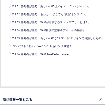
Vol.01 開発者が語る「新しいVAIOはメイド・イン・ジャパン」
Vol.02 開発者が語る「もっと！ どこでも“快適”オンライン」
Vol.03 開発者が語る「VAIOが追求するストレスフリーとは？」
Vol.04 開発者が語る「VAIO自慢の堅牢ボディ、その秘密」
Vol.05 開発者が語る「新しいVAIOが“スマート”デザインで目指したもの」
コンパクト＆軽い VAIO S11 新色ピンク登場！
Vol.06 開発者が語る「VAIO TruePerformance
」
®
商品情報一覧をみる