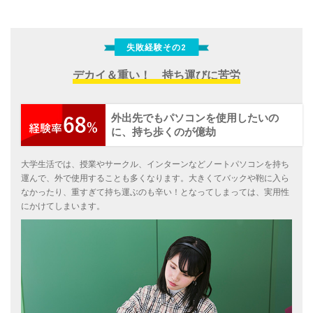
失敗経験その2
デカイ＆重い！ 持ち運びに苦労
外出先でもパソコンを使用したいの
に、持ち歩くのが億劫
大学生活では、授業やサークル、インターンなどノートパソコンを持ち
運んで、外で使用することも多くなります。大きくてバックや鞄に入ら
なかったり、重すぎて持ち運ぶのも辛い！となってしまっては、実用性
にかけてしまいます。