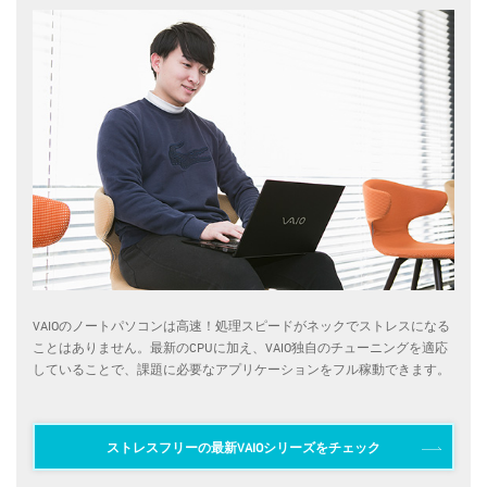
VAIOのノートパソコンは高速！処理スピードがネックでストレスになる
ことはありません。最新のCPUに加え、VAIO独自のチューニングを適応
していることで、課題に必要なアプリケーションをフル稼動できます。
ストレスフリーの最新VAIOシリーズをチェック