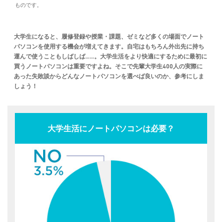
ものです。
大学生になると、履修登録や授業・課題、ゼミなど多くの場面でノート
パソコンを使用する機会が増えてきます。自宅はもちろん外出先に持ち
運んで使うこともしばしば……。大学生活をより快適にするために最初に
買うノートパソコンは重要ですよね。そこで先輩大学生400人の実際に
あった失敗談からどんなノートパソコンを選べば良いのか、参考にしま
しょう！
大学生活にノートパソコンは必要？