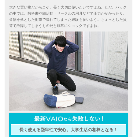
大きな買い物だからこそ、長く大切に使いたいですよね。ただ、バック
の中では、教科書や部活動・サークルの用具などで圧力がかかったり、
荷物を落とした衝撃で壊れてしまった経験も多いよう。ちょっとした負
荷で故障してしまうものだと非常にショックですよね。
長く使える堅牢性で安心。大学生活の相棒となる！