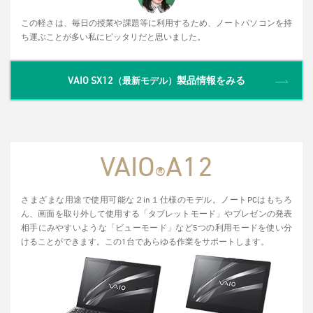
この軽さは、毎日の授業や課題等に利用するため、ノートパソコンを持
ち運ぶことが多い私にピッタリだと思いました。
VAIO SX12
製品情報をみる
（最新モデル）
VAIO
A12
®
さまざまな用途で使用可能な２in１仕様のモデル。ノートPCはもちろ
ん、画面を取り外して使用する「タブレットモード」やプレゼンの発表
相手にみやすいような「ビューモード」など5つの利用モードを使い分
けることができます。この1台であらゆる作業をサポートします。