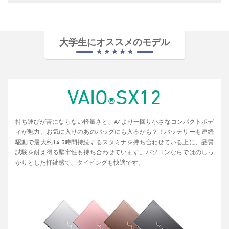
大学生にオススメのモデル
VAIO
SX12
®
持ち運びが苦にならない軽量さと、A4より一回り小さなコンパクトボデ
ィが魅力。お気に入りのあのバッグにも入るかも？！バッテリーも連続
駆動で最大約14.5時間持続するスタミナを持ち合わせている上に、品質
試験を耐え得る堅牢性も持ち合わせています。パソコンならではのしっ
かりとした打鍵感で、タイピングも快適です。