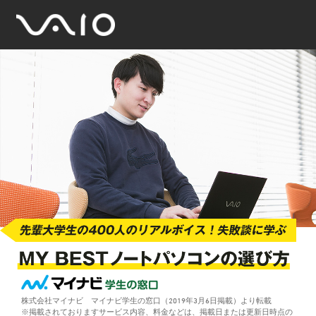
株式会社マイナビ マイナビ学生の窓口（2019年3月6日掲載）より転載
※掲載されておりますサービス内容、料金などは、掲載日または更新日時点の