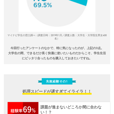
マイナビ学生の窓口調べ（調査日時：2019年1月／調査人数：大学生・大学院生男女400
名）
今回行ったアンケートのなかで、特に気になったのが、上記の3点。
大学生の間、できるだけ長く快適に使いたいものだからこそ、学生生活
にピッタリ合ったものを購入しておきたいですね。
失敗経験その1
処理スピードが遅すぎてイライラ！！
課題が進まないどころか間に合わな
い！？