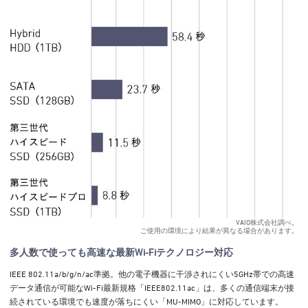
VAIO株式会社調べ。
ご使用の環境により結果が異なる場合があります。
多人数で使っても高速な最新Wi-Fiテクノロジー対応
IEEE 802.11a/b/g/n/ac準拠。他の電子機器に干渉されにくい5GHz帯での高速
データ通信が可能なWi-Fi最新規格「IEEE802.11ac」は、多くの通信端末が接
続されている環境でも速度が落ちにくい「MU-MIMO」に対応しています。