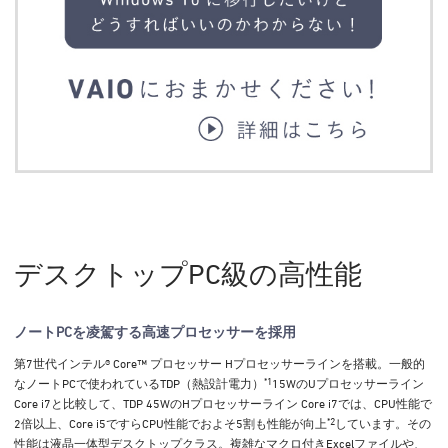
デスクトップPC級の高性能
ノートPCを凌駕する高速プロセッサーを採用
第7世代インテル® Core™ プロセッサー Hプロセッサーラインを搭載。一般的
*1
なノートPCで使われているTDP（熱設計電力）
15WのUプロセッサーライン
Core i7と比較して、TDP 45WのHプロセッサーライン Core i7では、CPU性能で
*2
2倍以上、Core i5ですらCPU性能でおよそ5割も性能が向上
しています。その
性能は液晶一体型デスクトップクラス。複雑なマクロ付きExcelファイルや、