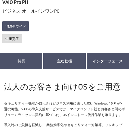
VAIO Pro PH
ビジネス オールインワンPC
15.5型ワイド
生産完了
特長
主な仕様
インターフェース
法人のお客さま向けOSをご用意
セキュリティー機能が強化されビジネス利用に適したOS、Windows 10 Proを
選択可能。VAIOの導入支援サービスでは、マイクロソフト社とお客さま間のボ
リュームライセンス契約に基づいた、OSインストール代行作業も承ります。
導入時のご負担を軽減し、 業務効率化やセキュリティー対策等、フレキシブ