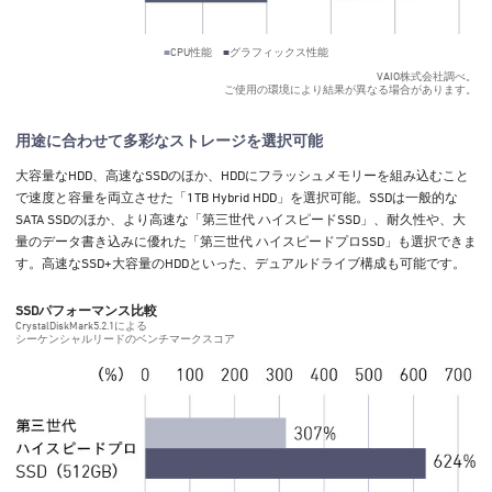
■
CPU性能
■
グラフィックス性能
VAIO株式会社調べ。
ご使用の環境により結果が異なる場合があります。
用途に合わせて多彩なストレージを選択可能
大容量なHDD、高速なSSDのほか、HDDにフラッシュメモリーを組み込むこと
で速度と容量を両立させた「1TB Hybrid HDD」を選択可能。SSDは一般的な
SATA SSDのほか、より高速な「第三世代 ハイスピードSSD」、耐久性や、大
量のデータ書き込みに優れた「第三世代 ハイスピードプロSSD」も選択できま
す。高速なSSD+大容量のHDDといった、デュアルドライブ構成も可能です。
SSDパフォーマンス比較
CrystalDiskMark5.2.1による
シーケンシャルリードのベンチマークスコア