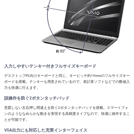
入力しやすいテンキー付きフルサイズキーボード
デスクトップPC向けキーボードと同じ、キーピッチ約19mmのフルサイズキー
ボードを搭載。テンキーも用意されているので、表計算ソフトなどでの数値入
力も快適に行えます。
誤操作を防ぐ2ボタンタッチパッド
意図しない左右押し間違えを防ぐ2ボタンタッチパッドを搭載。スマートフォ
ンのようななめらかな動きを実現する高精度タイプなので、快適に操作するこ
とが可能です。
VGA出力にも対応した充実インターフェイス