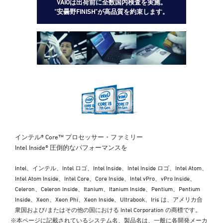
VAIOは出荷前に全数国内検査を実施。
“安曇野FINISH”が高品質を約束します。
インテル® Core™ プロセッサー・ファミリー
Intel Inside® 圧倒的なパフォーマンスを
Intel、インテル、Intel ロゴ、Intel Inside、Intel Inside ロゴ、Intel Atom、
Intel Atom Inside、Intel Core、Core Inside、Intel vPro、vPro Inside、
Celeron、Celeron Inside、Itanium、Itanium Inside、Pentium、Pentium
Inside、Xeon、Xeon Phi、Xeon Inside、Ultrabook、Iris は、アメリカ合
衆国および/またはその他の国における Intel Corporation の商標です。
※本ページに記載されているシステム名、製品名は、一般に各開発メーカ