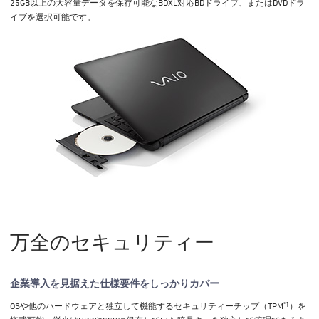
25GB以上の大容量データを保存可能なBDXL対応BDドライブ、またはDVDドラ
イブを選択可能です。
万全のセキュリティー
企業導入を見据えた仕様要件をしっかりカバー
*1
OSや他のハードウェアと独立して機能するセキュリティーチップ（TPM
）を