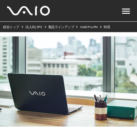
総合トップ
法人向けPC
製品ラインアップ
VAIO Pro PH
特長