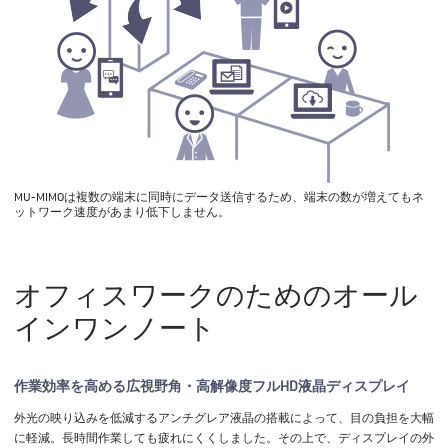
MU-MIMOは複数の端末に同時にデータ送信するため、端末の数が増えてもネ
ットワーク速度があまり低下しません。
オフィスワークのための
オール
インワンノート
作業効率を高める広視野角・高解像度フルHD液晶ディスプレイ
外光の映り込みを低減するアンチグレア液晶の搭載によって、目の負担を大幅
に軽減。長時間作業しても疲れにくくしました。その上で、ディスプレイの外