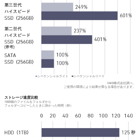
■
シーケンシャルライト
■
シーケンシャルリード
VAIO株式会社調べ。
ご使用の環境により結果が異なる場合があります。
ストレージ速度比較
1000個のファイルをフォルダから
フォルダへコピーしたときに掛かった時間（秒）