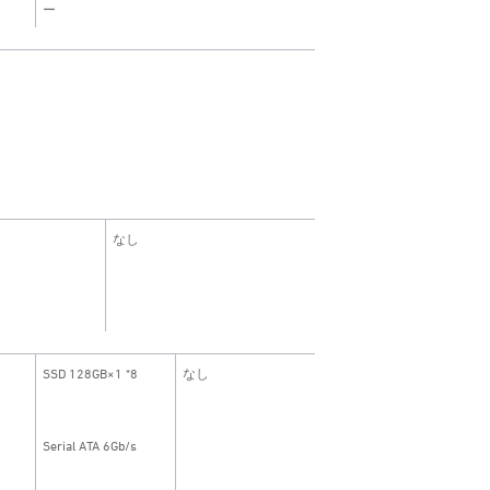
ー
なし
SSD 128GB×1 *8
なし
Serial ATA 6Gb/s