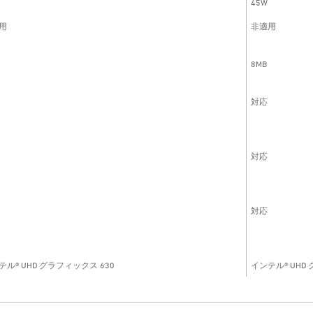
45W
用
非適用
8MB
対応
対応
対応
テル® UHD グラフィックス 630
インテル® UHD