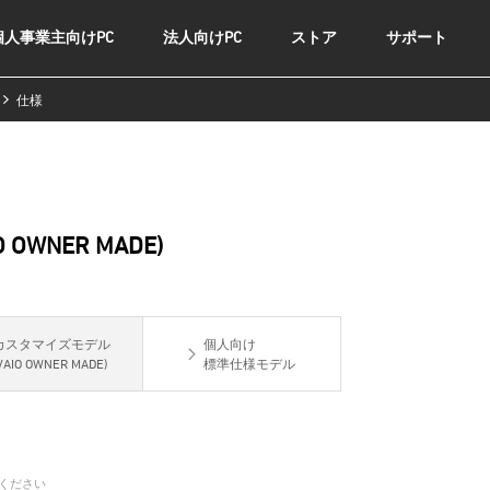
人事業主向けPC
法人向けPC
ストア
サポート
仕様
WNER MADE)
カスタマイズモデル
個人向け
VAIO OWNER MADE)
標準仕様モデル
ください