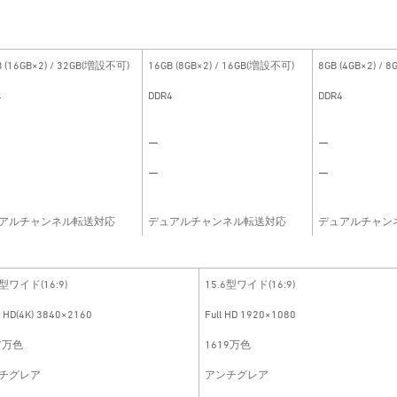
B (16GB×2) / 32GB(増設不可)
16GB (8GB×2) / 16GB(増設不可)
8GB (4GB×2) /
4
DDR4
DDR4
ー
ー
ー
ー
アルチャンネル転送対応
デュアルチャンネル転送対応
デュアルチャン
6型ワイド(16:9)
15.6型ワイド(16:9)
a HD(4K) 3840×2160
Full HD 1920×1080
7万色
1619万色
チグレア
アンチグレア