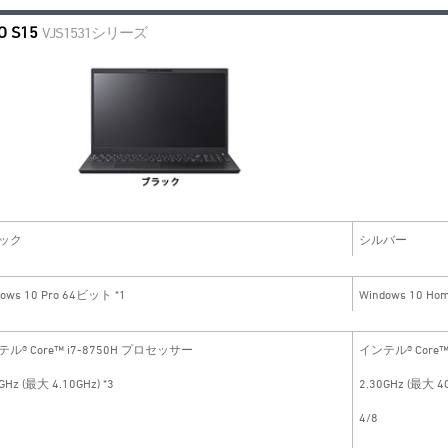
O S15
VJS1531シリーズ
ック
シルバー
dows 10 Pro 64ビット *1
Windows 10 Ho
ル® Core™ i7-8750H プロセッサー
インテル® Core
GHz (最大 4.10GHz) *3
2.30GHz (最大 4G
4/8