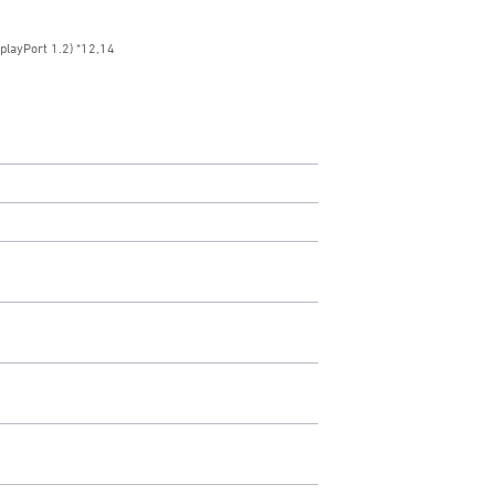
Port 1.2) *12,14