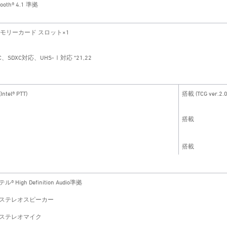
tooth® 4.1 準拠
メモリーカード スロット×1
C、SDXC対応、UHS-Ⅰ対応 *21,22
ntel® PTT)
搭載 (TCG ver.2
搭載
搭載
® High Definition Audio準拠
ステレオスピーカー
ステレオマイク