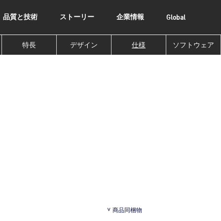
品質と技術
ストーリー
企業情報
Global
特長
デザイン
仕様
ソフトウェア
商品同梱物