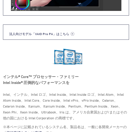
法人向けモデル「VAIO Pro PA」はこちら
インテル® Core™ プロセッサー・ファミリー
Intel Inside® 圧倒的なパフォーマンスを
Intel、インテル、Intel ロゴ、Intel Inside、Intel Inside ロゴ、Intel Atom、Intel
Atom Inside、Intel Core、Core Inside、Intel vPro、vPro Inside、Celeron、
Celeron Inside、Itanium、Itanium Inside、Pentium、Pentium Inside、Xeon、
Xeon Phi、Xeon Inside、Ultrabook、Iris は、アメリカ合衆国および/またはその
他の国における Intel Corporation の商標です。
※本ページに記載されているシステム名、製品名は、一般に各開発メーカーの