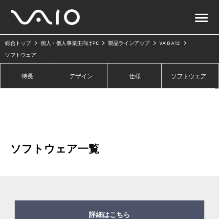
総合トップ
個人・個人事業主向けPC
製品ラインアップ
VAIO A12
ソフトウェア
特長
デザイン
仕様
ソフトウェア
ソフトウェア一覧
詳細はこちら