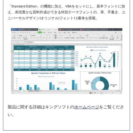
「Standard Edition」の機能に加え、VBAをセットにし、基本フォントに加
え、表現豊かな資料作成ができる特別テーマフォントの、筆、手書き、ユ
ニバーサルデザイン(オリジナル)フォント12書体を搭載。
製品に関する詳細はキングソフトの
ホームページ
をご覧くださ
い。